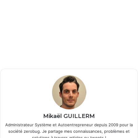
Mikaël GUILLERM
Administrateur Système et Autoentrepreneur depuis 2009 pour la
société zerobug. Je partage mes connaissances, problèmes et
solutions à travers articles ou tweets !