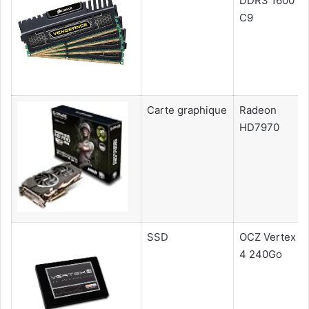
DDR3 1600
C9
Carte graphique
Radeon
HD7970
SSD
OCZ Vertex
4 240Go