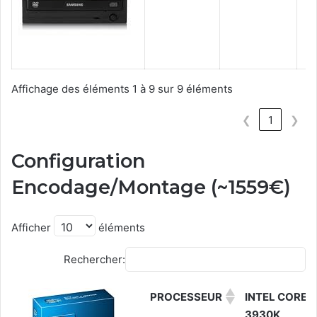
Affichage des éléments 1 à 9 sur 9 éléments
❮
1
❯
Configuration
Encodage/Montage (~1559€)
Afficher
éléments
Rechercher:
PROCESSEUR
INTEL CORE I
3930K