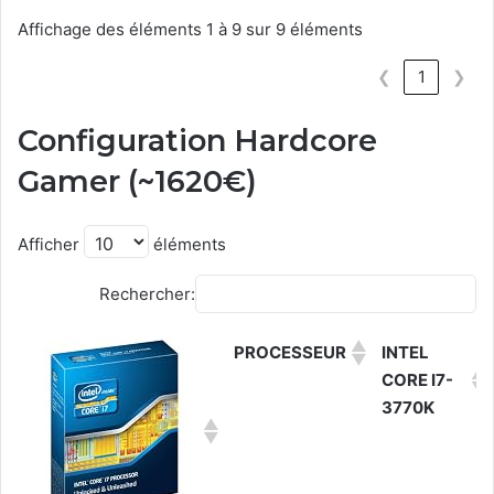
Affichage des éléments 1 à 9 sur 9 éléments
❮
1
❯
Configuration Hardcore
Gamer (~1620€)
Afficher
éléments
Rechercher:
PROCESSEUR
INTEL
CORE I7-
3770K