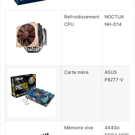
Refroidissement
NOCTUA
CPU
NH-D14
Carte mère
ASUS
P8Z77-V
Mémoire vive
4X4Go