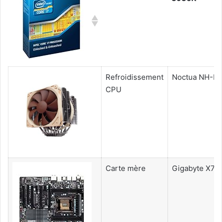
Refroidissement
Noctua NH-D
CPU
Carte mère
Gigabyte X7