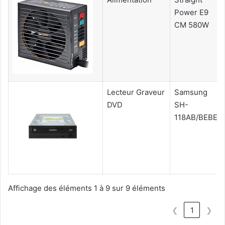
Power E9
CM 580W
Lecteur Graveur
Samsung
DVD
SH-
118AB/BEBE
Affichage des éléments 1 à 9 sur 9 éléments
❮
1
❯