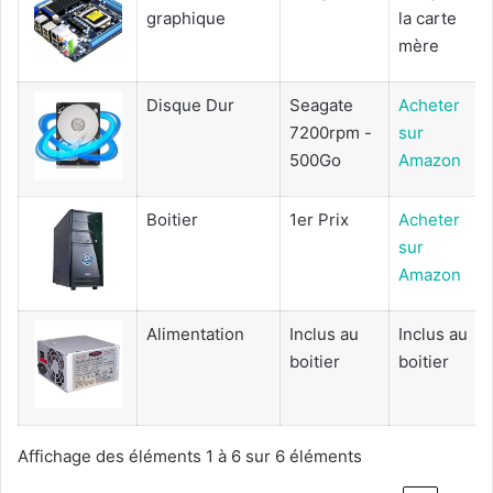
graphique
la carte
mère
Disque Dur
Seagate
Acheter
7200rpm -
sur
500Go
Amazon
Boitier
1er Prix
Acheter
sur
Amazon
Alimentation
Inclus au
Inclus au
boitier
boitier
Affichage des éléments 1 à 6 sur 6 éléments