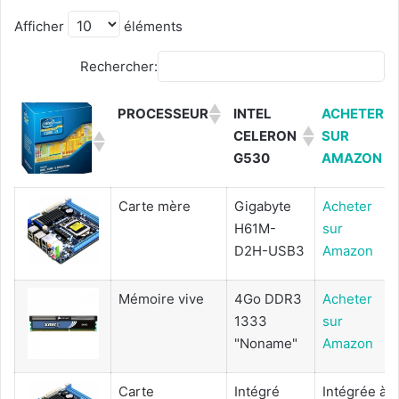
Afficher
éléments
Rechercher:
PROCESSEUR
INTEL
ACHETER
CELERON
SUR
G530
AMAZON
Carte mère
Gigabyte
Acheter
H61M-
sur
D2H-USB3
Amazon
Mémoire vive
4Go DDR3
Acheter
1333
sur
"Noname"
Amazon
Carte
Intégré
Intégrée à