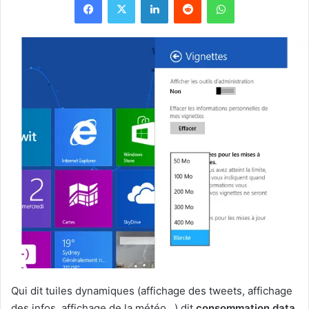
Qui dit tuiles dynamiques (affichage des tweets, affichage
des infos, affichage de la météo…) dit
consommation data
.