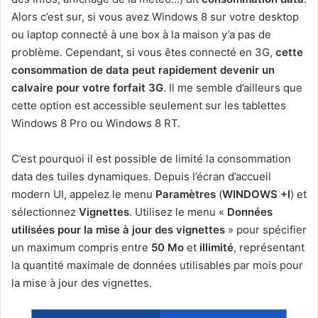
Alors c’est sur, si vous avez Windows 8 sur votre desktop
ou laptop connecté à une box à la maison y’a pas de
problème. Cependant, si vous êtes connecté en 3G,
cette
consommation de data peut rapidement devenir un
calvaire pour votre forfait 3G
. Il me semble d’ailleurs que
cette option est accessible seulement sur les tablettes
Windows 8 Pro ou Windows 8 RT.
C’est pourquoi il est possible de limité la consommation
data des tuiles dynamiques. Depuis l’écran d’accueil
modern UI, appelez le menu
Paramètres
(
WINDOWS +I
) et
sélectionnez
Vignettes
. Utilisez le menu «
Données
utilisées pour la mise à jour des vignettes
» pour spécifier
un maximum compris entre
50 Mo
et
illimité
, représentant
la quantité maximale de données utilisables par mois pour
la mise à jour des vignettes.