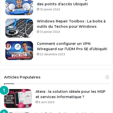
m
des points d’accès Ubiquiti
a
15 janvier 2024
i
l
Windows Repair Toolbox : La boite à
outils du Techos pour Windows
13 janvier 2024
Comment configurer un VPN
Wireguard sur l’UDM Pro SE d’Ubiquiti
22 décembre 2023
Articles Populaires
Atera : la solution idéale pour les MSP
et services informatique ?
6 avril 2024