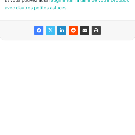
Et vous pouvez aussi
augmenter la taille de votre Dropbox
avec d’autres petites astuces
.