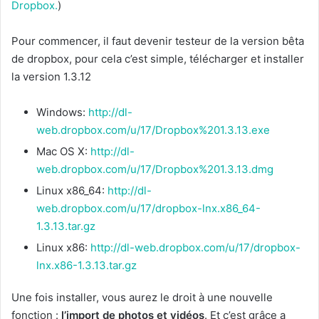
Dropbox.
)
Pour commencer, il faut devenir testeur de la version bêta
de dropbox, pour cela c’est simple, télécharger et installer
la version 1.3.12
Windows:
http://dl-
web.dropbox.com/u/17/Dropbox%201.3.13.exe
Mac OS X:
http://dl-
web.dropbox.com/u/17/Dropbox%201.3.13.dmg
Linux x86_64:
http://dl-
web.dropbox.com/u/17/dropbox-lnx.x86_64-
1.3.13.tar.gz
Linux x86:
http://dl-web.dropbox.com/u/17/dropbox-
lnx.x86-1.3.13.tar.gz
Une fois installer, vous aurez le droit à une nouvelle
fonction :
l’import de photos et vidéos
. Et c’est grâce a