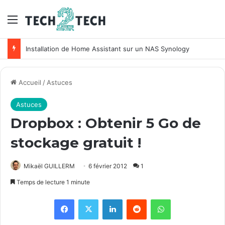
Menu
Installation de Home Assistant sur un NAS Synology
Accueil
/
Astuces
Astuces
Dropbox : Obtenir 5 Go de
stockage gratuit !
Mikaël GUILLERM
6 février 2012
1
Temps de lecture 1 minute
Facebook
X
Linkedin
Reddit
WhatsApp