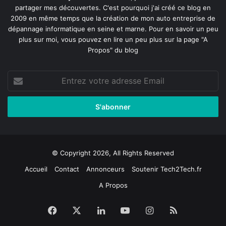
partager mes découvertes. C'est pourquoi j'ai créé ce blog en
2009 en même temps que la création de mon auto entreprise de
dépannage informatique en seine et marne
. Pour en savoir un peu
plus sur moi, vous pouvez en lire un peu plus sur la page
"A
Propos"
du blog
Entrez
votre
adresse
Email
© Copyright 2026, All Rights Reserved
Accueil
Contact
Annonceurs
Soutenir Tech2Tech.fr
A Propos
Facebook
X
Linkedin
YouTube
Instagram
RSS