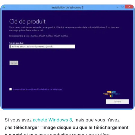
Si vous avez
acheté Windows 8
, mais que vous n’avez
pas
télécharger l’image disque ou que le téléchargement
à planté
et que vous souhaitez revenir en arrière