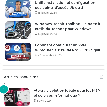
Unifi : Installation et configuration
m
des points d’accès Ubiquiti
a
15 janvier 2024
i
l
Windows Repair Toolbox : La boite à
outils du Techos pour Windows
13 janvier 2024
Comment configurer un VPN
Wireguard sur l’UDM Pro SE d’Ubiquiti
22 décembre 2023
Articles Populaires
Atera : la solution idéale pour les MSP
et services informatique ?
6 avril 2024