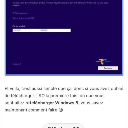
Et voilà, c’est aussi simple que ça, donc si vous avez oublié
de télécharger l’ISO la première fois ou que vous
souhaitez
retélécharger Windows 8
, vous savez
maintenant comment faire 😉