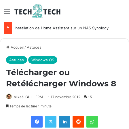
Menu
Installation de Home Assistant sur un NAS Synology
Accueil
/
Astuces
Astuces
Windows OS
Télécharger ou
Retélécharger Windows 8
Mikaël GUILLERM
17 novembre 2012
15
Temps de lecture 1 minute
Facebook
X
Linkedin
Reddit
WhatsApp