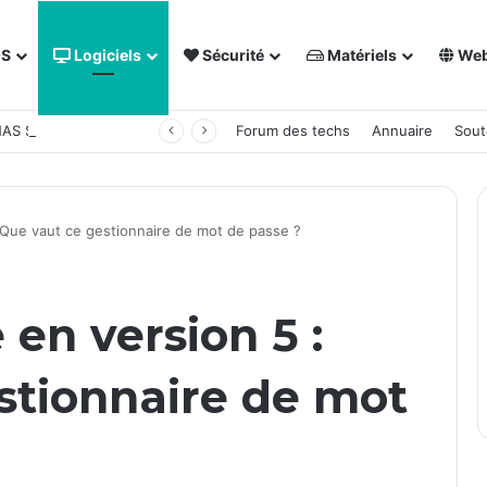
OS
Logiciels
Sécurité
Matériels
We
 NAS Synology
Forum des techs
Annuaire
Sout
 Que vaut ce gestionnaire de mot de passe ?
en version 5 :
stionnaire de mot