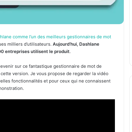
shlane comme l’un des meilleurs gestionnaires de mot
s milliers d’utilisateurs.
Aujourd’hui, Dashlane
0 entreprises utilisent le produit
.
e revenir sur ce fantastique gestionnaire de mot de
cette version. Je vous propose de regarder la vidéo
velles fonctionnalités et pour ceux qui ne connaissent
monstration.