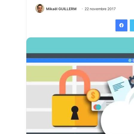
Mikaël GUILLERM
22 novembre 2017
Facebook