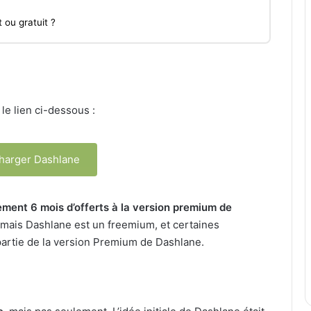
 ou gratuit ?
le lien ci-dessous :
harger Dashlane
ent 6 mois d’offerts à la version premium de
o, mais Dashlane est un freemium, et certaines
partie de la version Premium de Dashlane.