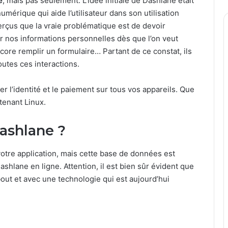
e
, mais pas seulement. L’idée initiale de Dashlane était
 numérique qui aide l’utilisateur dans son utilisation
perçus que la vraie problématique est de devoir
r nos informations personnelles dès que l’on veut
re remplir un formulaire… Partant de ce constat, ils
outes ces interactions.
r l’identité et le paiement sur tous vos appareils. Que
tenant Linux.
ashlane ?
votre application, mais cette base de données est
hlane en ligne. Attention, il est bien sûr évident que
out et avec une technologie qui est aujourd’hui