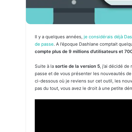
Il y a quelques années,
je considérais déjà Da
de passe
. A l’époque Dashlane comptait quelque
compte plus de 9 millions d’utilisateurs et 700
Suite à la
sortie de la version 5
, j’ai décidé d
passe et de vous présenter les nouveautés de 
ci-dessous où je reviens sur cet outil, les nou
pas du tout, vous avez le droit à une petite dé