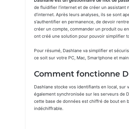
Dashlane est un gestionnaire de mot de pass
de fluidifier l’internet et de créer un assistant
d’internet. Après leurs analyses, ils se sont a
s’authentifier en permanence, de devoir rentre
créer un compte, commander un produit ou enco
ont créé une solution pour pouvoir simplifier t
Pour résumé, Dashlane va simplifier et sécurise
ce soit sur votre PC, Mac, Smartphone et main
Comment fonctionne D
Dashlane stocke vos identifiants en local, sur 
également synchronisée sur les serveurs de Das
cette base de données est chiffré de bout en b
indéchiffrable.