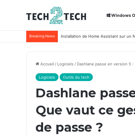
Windows 
Breaking News
Installation de Home Assistant sur un
Accueil
/
Logiciels
/
Dashlane passe en version 5 :
Logiciels
Outils du tech
Dashlane passe 
Que vaut ce ge
de passe ?