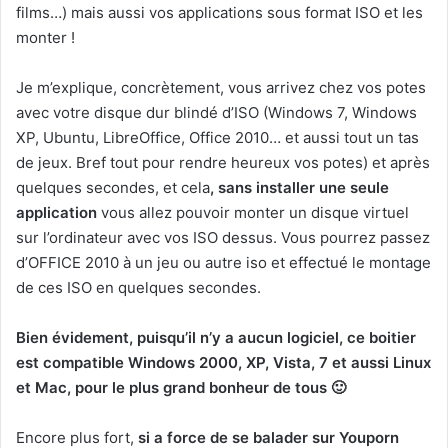
films…) mais aussi vos applications sous format ISO et les
monter !
Je m’explique, concrètement, vous arrivez chez vos potes
avec votre disque dur blindé d’ISO (Windows 7, Windows
XP, Ubuntu, LibreOffice, Office 2010… et aussi tout un tas
de jeux. Bref tout pour rendre heureux vos potes) et après
quelques secondes, et cela
, sans installer une seule
application
vous allez pouvoir monter un disque virtuel
sur l’ordinateur avec vos ISO dessus. Vous pourrez passez
d’OFFICE 2010 à un jeu ou autre iso et effectué le montage
de ces ISO en quelques secondes.
Bien évidement, puisqu’il n’y a aucun logiciel, ce boitier
est compatible Windows 2000, XP, Vista, 7 et aussi Linux
et Mac, pour le plus grand bonheur de tous 🙂
Encore plus fort,
si a force de se balader sur Youporn