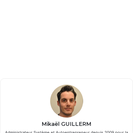
Mikaël GUILLERM
Administrateur Système et Autoentrepreneur depuis 2009 pour la