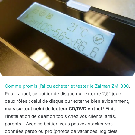
Comme promis, j’ai pu acheter et tester le Zalman ZM-300
.
Pour rappel, ce boitier de disque dur externe 2,5″ joue
deux rôles : celui de disque dur externe bien évidemment,
mais surtout celui de lecteur CD/DVD virtuel
! Finis
l’installation de deamon tools chez vos clients, amis,
parents… Avec ce boitier, vous pouvez stocker vos
données perso ou pro (photos de vacances, logiciels,