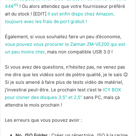
95
44€
! Ou alors attendez que votre fournisseur préféré
ait du stock ! [EDIT]
Il est enfin dispo chez Amazon,
toujours avec les frais de port gratuit !
Également, si vous souhaitez faire un peu d’économie,
vous pouvez vous procurer le Zalman ZM-VE200 qui est
un peu moins cher
, mais non compatible USB 3.0 !
Si vous avez des questions, n’hésitez pas, ne venez pas
me dire que les vidéos sont de piètre qualité, je le sais 😉
Si je suis amené à faire plus de tests vidéo de matériel,
j’investirai peut-être. Le prochain test c’est le
ICY BOX
pour cloner des disques 3,5″ et 2,5″
sans PC, mais ça
attendra le mois prochain !
Les erreurs que vous pouvez avoir :
No _ISO Folder
: Créer un répertoire _ISO à la racine