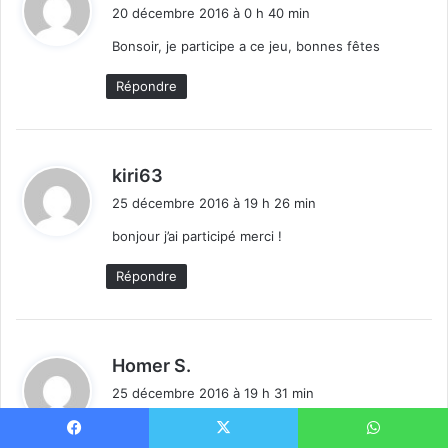
i
20 décembre 2016 à 0 h 40 min
t
Bonsoir, je participe a ce jeu, bonnes fêtes
:
Répondre
d
kiri63
i
25 décembre 2016 à 19 h 26 min
t
bonjour j’ai participé merci !
:
Répondre
d
Homer S.
i
25 décembre 2016 à 19 h 31 min
t
Bonjour