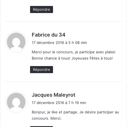
Répondre
d
Fabrice du 34
i
17 décembre 2016 à 5 h 08 min
t
Merci pour le concours, je participe avec plaisir.
Bonne chance à tous! Joyeuses Fêtes à tous!
:
Répondre
d
Jacques Maleyrot
i
17 décembre 2016 à 7 h 19 min
t
Bonjour, je like et partage. Je désire participer au
concours. Merci.
: