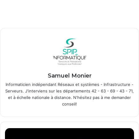
Samuel Monier
Informaticien indépendant Réseaux et systèmes - Infrastructure -
Serveurs. J'interviens sur les départements 42 - 63 - 69 - 43 - 71,
et à échelle nationale à distance. N'hésitez pas à me demander
conseil!
C
o