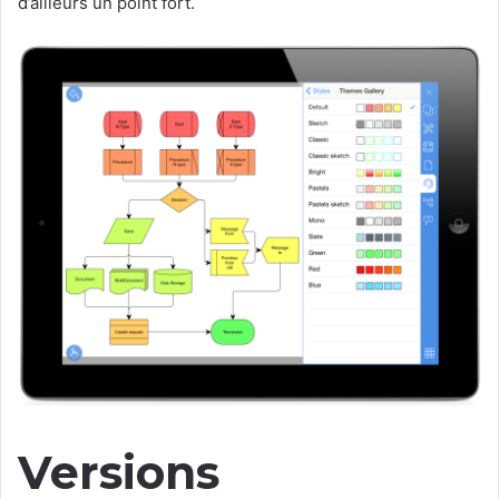
d’ailleurs un point fort.
Versions