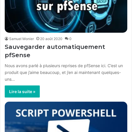
Samuel Monier
20 août 2020
0
Sauvegarder automatiquement
pfSense
Nous avons parlé à plusieurs reprises de pfSense ici. C’est un
produit que j’aime beaucoup, et j’en ai maintenant quelques-
uns…
Lire la suite »