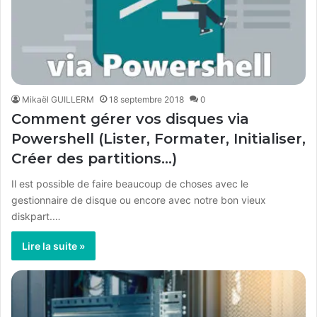
Mikaël GUILLERM
18 septembre 2018
0
Comment gérer vos disques via
Powershell (Lister, Formater, Initialiser,
Créer des partitions…)
Il est possible de faire beaucoup de choses avec le
gestionnaire de disque ou encore avec notre bon vieux
diskpart.…
Lire la suite »