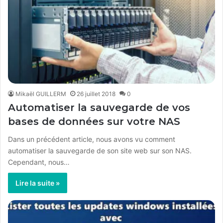
Mikaël GUILLERM
26 juillet 2018
0
Automatiser la sauvegarde de vos
bases de données sur votre NAS
Dans un précédent article, nous avons vu comment
automatiser la sauvegarde de son site web sur son NAS.
Cependant, nous…
Lire la suite »