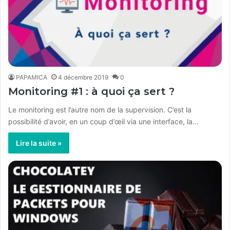
PAPAMICA
4 décembre 2019
0
Monitoring #1 : à quoi ça sert ?
Le monitoring est l’autre nom de la supervision. C’est la
possibilité d’avoir, en un coup d’œil via une interface, la…
Lire la suite »