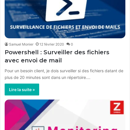
Samuel Monier
12 février 2020
0
Powershell : Surveiller des fichiers
avec envoi de mail
Pour un besoin client, je dois surveiller si des fichiers datant de
plus de 20 minutes sont dans un répertoire.…
Lire la suite »