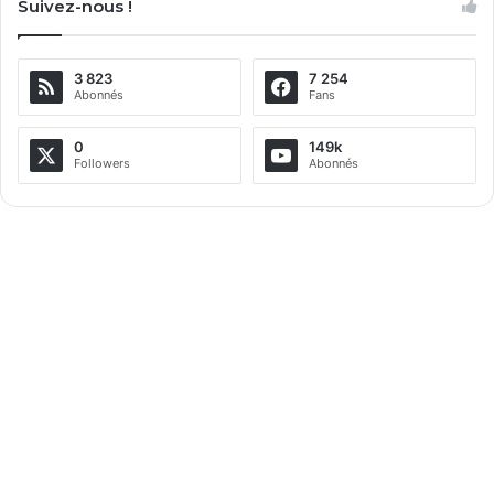
Suivez-nous !
3 823
7 254
Abonnés
Fans
0
149k
Followers
Abonnés