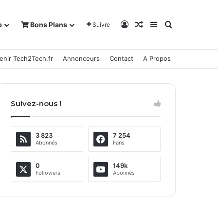
Connexion
Article Aléatoire
Sidebar (barre la
Rechercher
b
Bons Plans
Suivre
enir Tech2Tech.fr
Annonceurs
Contact
A Propos
Suivez-nous !
3 823
7 254
Abonnés
Fans
0
149k
Followers
Abonnés