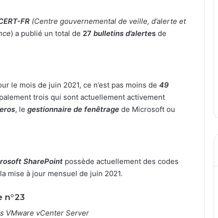
CERT-FR
(Centre gouvernemental de veille, d’alerte et
nce
) a publié un total de
27
bulletins d’alerte
s
de
our le mois de juin 2021, ce n’est pas moins de
49
cipalement trois qui sont actuellement activement
eros
, le
gestionnaire de fenêtrage
de Microsoft ou
rosoft SharePoint
possède actuellement des codes
 la mise à jour mensuel de juin 2021.
e n°23
ans VMware vCenter Server