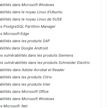
rabilités dans Microsoft Windows
abilités dans le noyau Linux d’Ubuntu
abilités dans le noyau Linux de SUSE
ans PostgreSQL Partition Manager
ns Microsoft Edge
abilités dans les produits SAP
abilités dans Google Android
es vulnérabilités dans les produits Siemens
s vulnérabilités dans les produits Schneider Electric
rabilités dans Adobe Acrobat et Reader
bilités dans les produits Citrix
bilités dans les produits Intel
abilités dans Microsoft Office
rabilités dans Microsoft Windows
ns Microsoft .Net