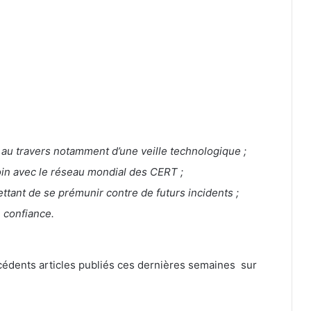
 au travers notamment d’une veille technologique ;
soin avec le réseau mondial des CERT ;
tant de se prémunir contre de futurs incidents ;
 confiance.
écédents articles publiés ces dernières semaines sur