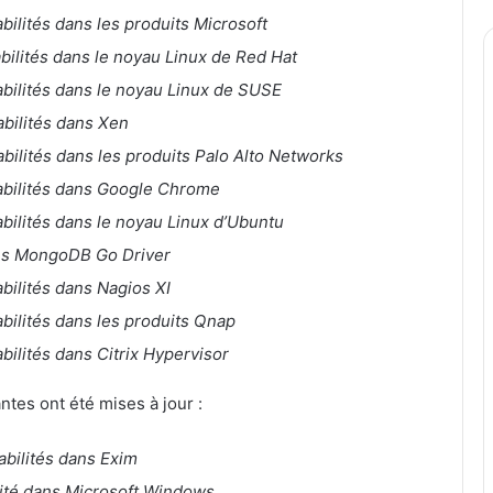
abilités dans les produits Microsoft
abilités dans le noyau Linux de Red Hat
abilités dans le noyau Linux de SUSE
abilités dans Xen
abilités dans les produits Palo Alto Networks
rabilités dans Google Chrome
abilités dans le noyau Linux d’Ubuntu
ans MongoDB Go Driver
abilités dans Nagios XI
abilités dans les produits Qnap
abilités dans Citrix Hypervisor
ntes ont été mises à jour :
abilités dans Exim
lité dans Microsoft Windows