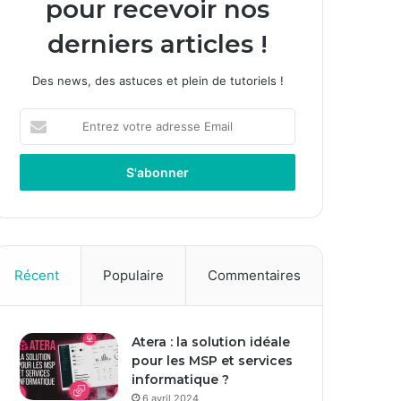
pour recevoir nos
derniers articles !
Des news, des astuces et plein de tutoriels !
Entrez
votre
adresse
Email
Récent
Populaire
Commentaires
Atera : la solution idéale
pour les MSP et services
informatique ?
6 avril 2024