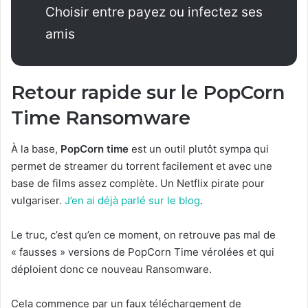
Choisir entre payez ou infectez ses
amis
Retour rapide sur le PopCorn
Time Ransomware
À la base,
PopCorn time
est un outil plutôt sympa qui
permet de streamer du torrent facilement et avec une
base de films assez complète. Un Netflix pirate pour
vulgariser.
J’en ai déjà parlé sur le blog
.
Le truc, c’est qu’en ce moment, on retrouve pas mal de
« fausses » versions de PopCorn Time vérolées et qui
déploient donc ce nouveau Ransomware.
Cela commence par un faux téléchargement de