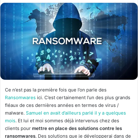
Ce n’est pas la première fois que l’on parle des
Ransomwares
ici. C’est certainement l’un des plus grands
fléaux de ces dernières années en termes de virus /
malware.
Samuel en avait d’ailleurs parlé il y a quelques
mois
. Et lui et moi sommes déjà intervenus chez des
clients pour
mettre en place des solutions contre les
ransomwares
. Des solutions que je développerai dans de