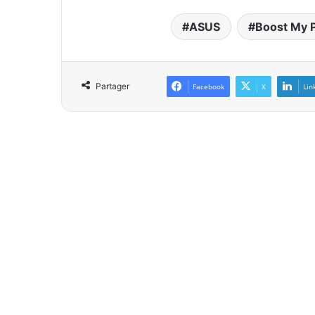
ASUS
Boost My 
Partager
Facebook
X
Lin