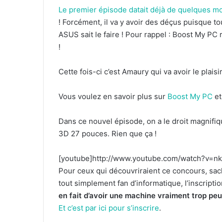
Le premier épisode datait déjà de quelques m
! Forcément, il va y avoir des déçus puisque
ASUS sait le faire ! Pour rappel : Boost My P
!
Cette fois-ci c’est Amaury qui va avoir le plaisi
Vous voulez en savoir plus sur
Boost My PC
et
Dans ce nouvel épisode, on a le droit magnifi
3D 27 pouces. Rien que ça !
[youtube]http://www.youtube.com/watch?v=nk
Pour ceux qui découvriraient ce concours, sac
tout simplement fan d’informatique, l’inscripti
en fait d’avoir une machine vraiment trop pe
Et c’est par ici pour s’inscrire
.