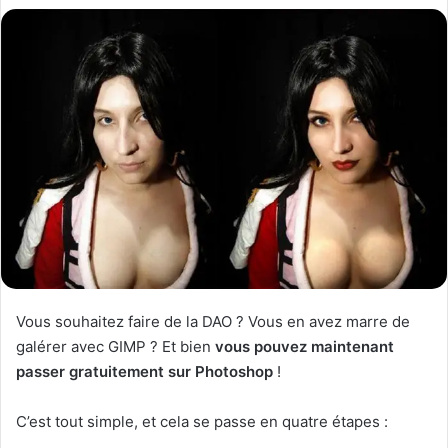
Vous souhaitez faire de la DAO ? Vous en avez marre de
galérer avec GIMP ? Et bien
vous pouvez maintenant
passer gratuitement sur Photoshop
!
C’est tout simple, et cela se passe en quatre étapes :