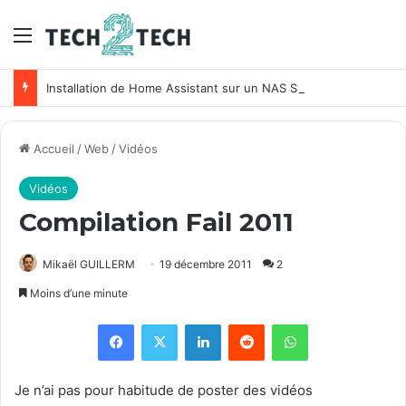
Menu
Installation de Home Assistant sur un NAS Synology
Accueil
/
Web
/
Vidéos
Vidéos
Compilation Fail 2011
Mikaël GUILLERM
19 décembre 2011
2
Moins d’une minute
Facebook
X
Linkedin
Reddit
WhatsApp
Je n’ai pas pour habitude de poster des vidéos