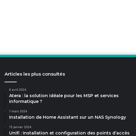
Articles les plus consultés
6 avril 2024
Atera : la solution idéale pour les MSP et services
informatique ?
1 mars 2024
Installation de Home Assistant sur un NAS Synology
15 janvier 2024
Unifi : Installation et configuration des points d’accès