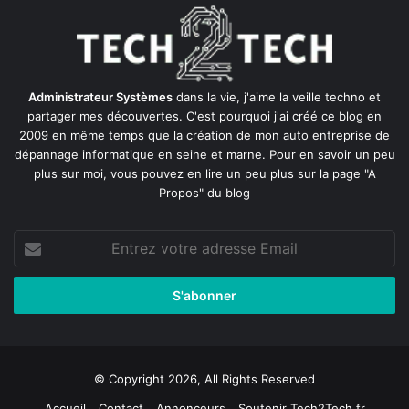
Administrateur Systèmes
dans la vie, j'aime la veille techno et
partager mes découvertes. C'est pourquoi j'ai créé ce blog en
2009 en même temps que la création de mon auto entreprise de
dépannage informatique en seine et marne
. Pour en savoir un peu
plus sur moi, vous pouvez en lire un peu plus sur la page
"A
Propos"
du blog
Entrez
votre
adresse
Email
© Copyright 2026, All Rights Reserved
Accueil
Contact
Annonceurs
Soutenir Tech2Tech.fr