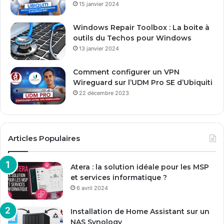
15 janvier 2024
i
l
Windows Repair Toolbox : La boite à
outils du Techos pour Windows
13 janvier 2024
Comment configurer un VPN
Wireguard sur l’UDM Pro SE d’Ubiquiti
22 décembre 2023
Articles Populaires
Atera : la solution idéale pour les MSP
et services informatique ?
6 avril 2024
Installation de Home Assistant sur un
NAS Synology