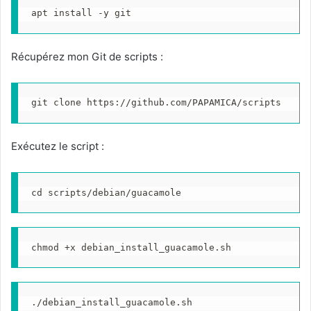
apt install -y git
Récupérez mon Git de scripts :
git clone https://github.com/PAPAMICA/scripts
Exécutez le script :
cd scripts/debian/guacamole
chmod +x debian_install_guacamole.sh
./debian_install_guacamole.sh