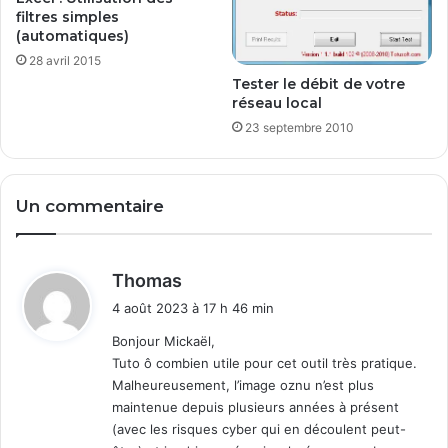
filtres simples
(automatiques)
28 avril 2015
Tester le débit de votre
réseau local
23 septembre 2010
Un commentaire
d
Thomas
i
4 août 2023 à 17 h 46 min
t
Bonjour Mickaël,
Tuto ô combien utile pour cet outil très pratique.
:
Malheureusement, l’image oznu n’est plus
maintenue depuis plusieurs années à présent
(avec les risques cyber qui en découlent peut-