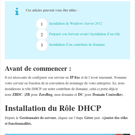
Ces articles peuvent vous être utiles :
Installation de Windows Server 2012
Préparer son Serveur avant l’installation d’un rôle
Installation d’un contrôleur de domaine
Avant de commencer :
Il est nécessaire de configurer son serveur en
IP fixe
et de l’avoir renommé. Nommer
votre serveur en fonction de la convention de nommage de votre entreprise. Ici, nous
installerons le rôle DHCP sur notre contrôleur de domaine, celui-ci porte déjà le
nom
ZBDC
(
ZB
pour
ZeroBug
, mon domaine et
DC
pour
Domain Controller
).
Installation du Rôle DHCP
Depuis le
Gestionnaire de serveur
, cliquer sur l’étape
Gérer
puis
A
jouter des rôles
et fonctionnalités.