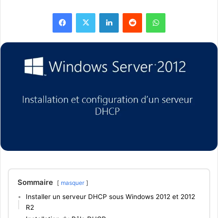
Facebook
X
Linkedin
Reddit
WhatsApp
Sommaire
masquer
Installer un serveur DHCP sous Windows 2012 et 2012
R2