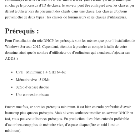
en charge le processus d’ID de classe, le serveur peut être configuré avec les classes par
défaut à utiliser lors du placement des clients dans une classe. Les classes d’options
peuvent être de deux types : les classes de fournisseurs et les classes d’utilisateurs.
Prérequis :
Pour l’installation du rôle DHCP, les prérequis sont les mêmes que pour l’installation de
Windows Serveur 2012. Cependant, attention à prendre en compte la taille de votre
domaine, ainsi que le nombre d’utilisateur ou d’ordinateur qui viendront s’ajouter sur
ADDS.)
CPU : Minimum: 1.4 GHz 64-bit
Mémoire vive : 512Mo
32Go d’espace disque
Une connexion réseau
Encore une fois, ce sont les prérequis minimum. Il est bien entendu préférable d’avoir
beaucoup plus que ces prérequis. Mais si vous souhaitez installer un serveur DHCP en
test, vous pouvez utiliser ces prérequis. En production, il est bien entendu préférable
d’avoir beaucoup plus de mémoire vive, d’espace disque (être en raid 1 est un
minimum).