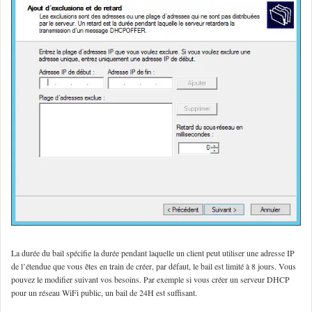
La durée du bail spécifie la durée pendant laquelle un client peut utiliser une adresse IP
de l’étendue que vous êtes en train de créer, par défaut, le bail est limité à 8 jours. Vous
pouvez le modifier suivant vos besoins. Par exemple si vous créer un serveur DHCP
pour un réseau WiFi public, un bail de 24H est suffisant.