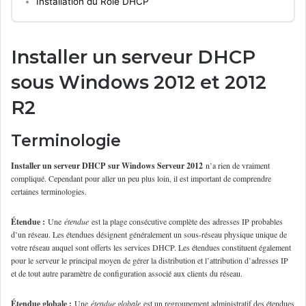
Installation du Rôle DHCP
Installer un serveur DHCP
sous Windows 2012 et 2012
R2
Terminologie
Installer un serveur DHCP sur Windows Serveur 2012
n’a rien de vraiment
compliqué. Cependant pour aller un peu plus loin, il est important de comprendre
certaines terminologies.
Étendue :
Une
étendue
est la plage consécutive complète des adresses IP probables
d’un réseau. Les étendues désignent généralement un sous-réseau physique unique de
votre réseau auquel sont offerts les services DHCP. Les étendues constituent également
pour le serveur le principal moyen de gérer la distribution et l’attribution d’adresses IP
et de tout autre paramètre de configuration associé aux clients du réseau.
Étendue globale :
Une
étendue globale
est un regroupement administratif des étendues