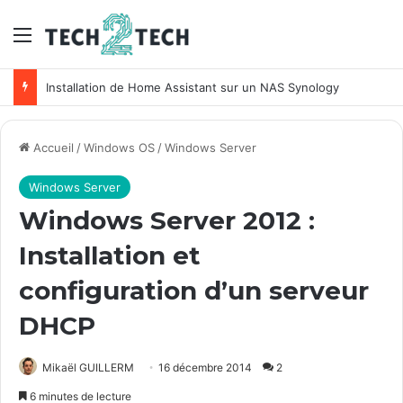
Menu
Unifi : Installation et configuration des points d’accès Ubiquiti
Accueil
/
Windows OS
/
Windows Server
Windows Server
Windows Server 2012 :
Installation et
configuration d’un serveur
DHCP
Mikaël GUILLERM
16 décembre 2014
2
6 minutes de lecture