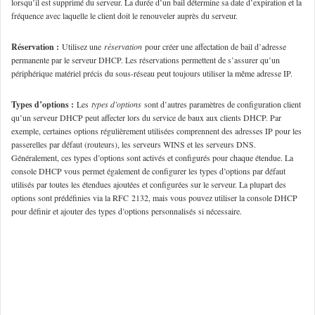
lorsqu’il est supprimé du serveur. La durée d’un bail détermine sa date d’expiration et la
fréquence avec laquelle le client doit le renouveler auprès du serveur.
Réservation :
Utilisez une
réservation
pour créer une affectation de bail d’adresse
permanente par le serveur DHCP. Les réservations permettent de s’assurer qu’un
périphérique matériel précis du sous-réseau peut toujours utiliser la même adresse IP.
Types d’options :
Les
types d’options
sont d’autres paramètres de configuration client
qu’un serveur DHCP peut affecter lors du service de baux aux clients DHCP. Par
exemple, certaines options régulièrement utilisées comprennent des adresses IP pour les
passerelles par défaut (routeurs), les serveurs WINS et les serveurs DNS.
Généralement, ces types d’options sont activés et configurés pour chaque étendue. La
console DHCP vous permet également de configurer les types d’options par défaut
utilisés par toutes les étendues ajoutées et configurées sur le serveur. La plupart des
options sont prédéfinies via la RFC 2132, mais vous pouvez utiliser la console DHCP
pour définir et ajouter des types d’options personnalisés si nécessaire.