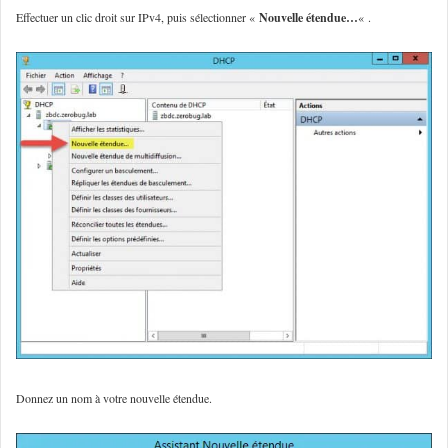
Effectuer un clic droit sur IPv4, puis sélectionner «
Nouvelle étendue…
« .
Donnez un nom à votre nouvelle étendue.