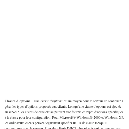
Classes d’options :
Une
classe d’options
est un moyen pour le serveur de continuer à
gérer les types d’options proposés aux clients. Lorsqu’une classe d’options est ajoutée
au serveur, les clients de cette classe peuvent être fournis en types d’options spécifiques
à la classe pour leur configuration. Pour Microsoft® Windows® 2000 et Windows XP,
les ordinateurs clients peuvent également spécifier un ID de classe lorsqu’il
communique avec le serveur. Pour des clients DHCP plus récents qui ne prennent pas