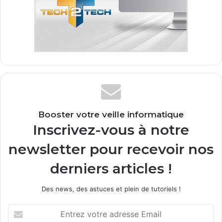
Booster votre veille informatique
Inscrivez-vous à notre
newsletter pour recevoir nos
derniers articles !
Des news, des astuces et plein de tutoriels !
E
n