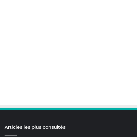
Articles les plus consultés