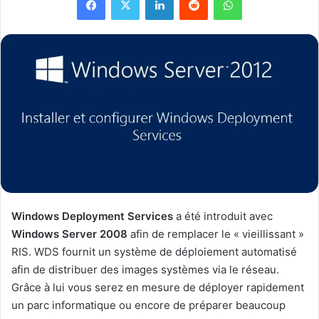
Windows Deployment Services
a été introduit avec
Windows Server 2008
afin de remplacer le « vieillissant »
RIS. WDS fournit un système de déploiement automatisé
afin de distribuer des images systèmes via le réseau.
Grâce à lui vous serez en mesure de déployer rapidement
un parc informatique ou encore de préparer beaucoup