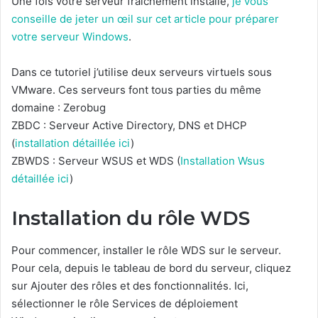
Une fois votre serveur fraîchement installé,
je vous
conseille de jeter un œil sur cet article pour préparer
votre serveur Windows
.
Dans ce tutoriel j’utilise deux serveurs virtuels sous
VMware. Ces serveurs font tous parties du même
domaine : Zerobug
ZBDC : Serveur Active Directory, DNS et DHCP
(
installation détaillée ici
)
ZBWDS : Serveur WSUS et WDS (
Installation Wsus
détaillée ici
)
Installation du rôle WDS
Pour commencer, installer le rôle WDS sur le serveur.
Pour cela, depuis le tableau de bord du serveur, cliquez
sur Ajouter des rôles et des fonctionnalités. Ici,
sélectionner le rôle Services de déploiement