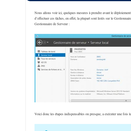
Nous allons voir ici, quelques mesures à prendre avant le déploiemen
d’effectuer ces tâches, en effet, la plupart sont listés sur le Gestionna
Gestionnaire de Serveur :
Voici donc les étapes indispensables ou presque, a exécuter une fois le