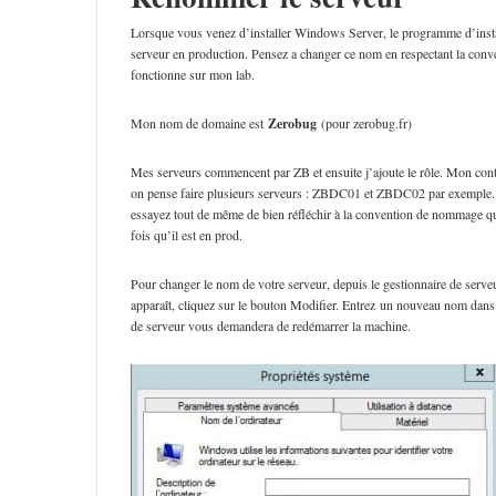
Lorsque vous venez d’installer Windows Server, le programme d’instal
serveur en production. Pensez a changer ce nom en respectant la con
fonctionne sur mon lab.
Mon nom de domaine est
Zerobug
(pour zerobug.fr)
Mes serveurs commencent par ZB et ensuite j’ajoute le rôle. Mon cont
on pense faire plusieurs serveurs : ZBDC01 et ZBDC02 par exemple.
essayez tout de même de bien réfléchir à la convention de nommage qu
fois qu’il est en prod.
Pour changer le nom de votre serveur, depuis le gestionnaire de serveu
apparaît, cliquez sur le bouton Modifier. Entrez un nouveau nom dans
de serveur vous demandera de redémarrer la machine.