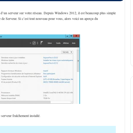
t d’un serveur sur votre réseau. Depuis Windows 2012, il est beaucoup plus simple
ire de Serveur. Si c’est tout nouveau pour vous, alors voici un aperçu du
 serveur fraîchement installé.