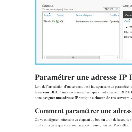
Paramétrer une adresse IP 
Lors de l’installation d’un serveur, il est indispensable de paramétrer la
le
serveur DHCP
, mais comprenez bien que si votre serveur DHCP to
donc
assigner une adresse IP statique a chacun de vos serveurs
v
Comment paramétrer une adresse 
On va configurer notre carte en cliquant du bouton droit de la souris 
droit sur la carte que vous souhaitez configurer, puis sur Propriétés.