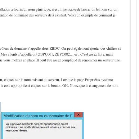
lation a fourni un nom générique, il est impensable de laisser un tel nom sur un
vention de nommage des serveurs déjà existant. Voici un exemple de comment je
rôleur de domaine s’appelle alors ZBDC. On peut également ajouter des chiffres si
 Mes clients s’appelleront ZBPC001, ZBPC002… ect. C’est assez libre, mais
e vous mettrez en place. Il peut être assez compliqué de renommer un serveur une
r, cliquez sur le nom existant du serveur. Lorsque la page Propriétés système
 la case appropriée et cliquez sur le bouton OK. Notez que le changement de nom