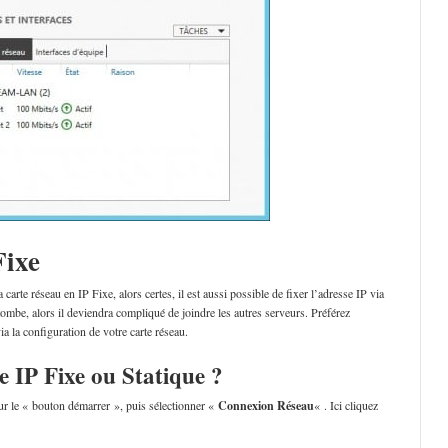
Fixe
 carte réseau en IP Fixe, alors certes, il est aussi possible de fixer l’adresse IP via
mbe, alors il deviendra compliqué de joindre les autres serveurs. Préférez
ia la configuration de votre carte réseau.
IP Fixe ou Statique ?
sur le « bouton démarrer », puis sélectionner «
Connexion Réseau
« . Ici cliquez