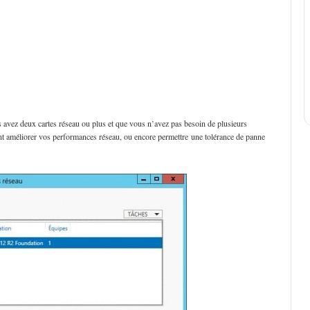
s avez deux cartes réseau ou plus et que vous n’avez pas besoin de plusieurs
ent améliorer vos performances réseau, ou encore permettre une tolérance de panne