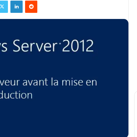
X
Linkedin
Reddit