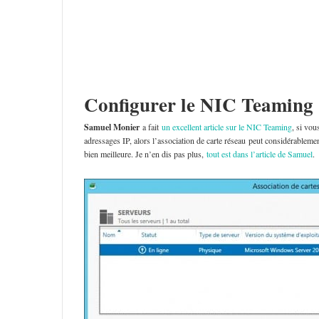
Configurer le NIC Teaming
Samuel Monier
a fait
un excellent article sur le NIC Teaming
, si vou
adressages IP, alors l’association de carte réseau peut considérablem
bien meilleure. Je n’en dis pas plus,
tout est dans l’article de Samuel
.