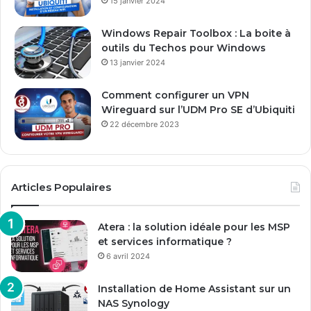
15 janvier 2024
i
l
Windows Repair Toolbox : La boite à
outils du Techos pour Windows
13 janvier 2024
Comment configurer un VPN
Wireguard sur l’UDM Pro SE d’Ubiquiti
22 décembre 2023
Articles Populaires
Atera : la solution idéale pour les MSP
et services informatique ?
6 avril 2024
Installation de Home Assistant sur un
NAS Synology