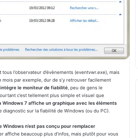
it tous l’observateur d’évènements (eventvwr.exe), mais
un mois par exemple, dur de s’y retrouver facilement
ntègre le moniteur de fiabilité
, peu de gens le
ourtant c’est tellement plus simple et visuel que
é à Windows 7 affiche un graphique avec les éléments
 diagnostic sur la fiabilité de Windows (ou du PC).
 de Windows n’est pas conçu pour remplacer
r affiche beaucoup plus d’infos, mais plutôt pour vous