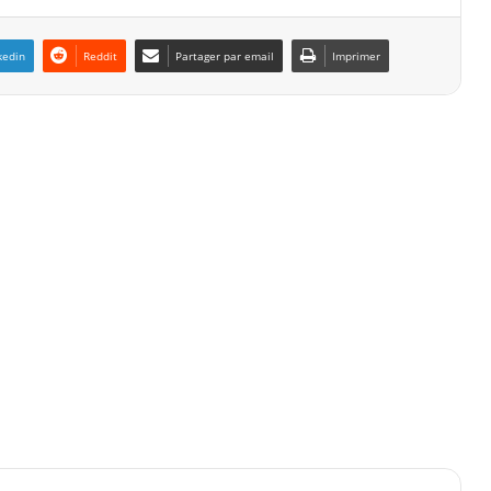
kedin
Reddit
Partager par email
Imprimer