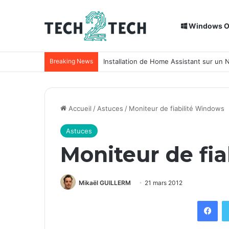
Windows 
Breaking News
Installation de Home Assistant sur un
Accueil
/
Astuces
/
Moniteur de fiabilité Windows
Astuces
Moniteur de fi
Mikaël GUILLERM
21 mars 2012
Facebook