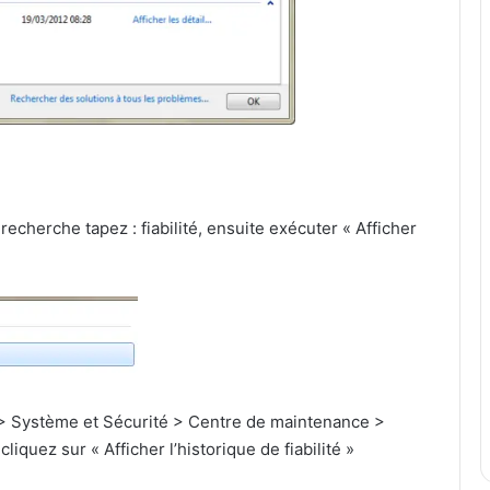
echerche tapez : fiabilité, ensuite exécuter « Afficher
 > Système et Sécurité > Centre de maintenance >
iquez sur « Afficher l’historique de fiabilité »