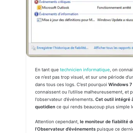
En tant que
technicien informatique
, on conna
ce n’est pas trop visuel, et sur une période d’
dans tous ces logs. C’est pourquoi
Windows 7 i
connaissent ou l’utilise malheureusement, et p
l’observateur d’événements
. Cet outil intégr
quotidien
ce qui rends beaucoup plus simple le
Attention cependant,
le moniteur de fiabilité
l’Observateur d’événements
puisque ce dernie