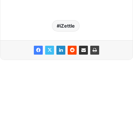
iZettle