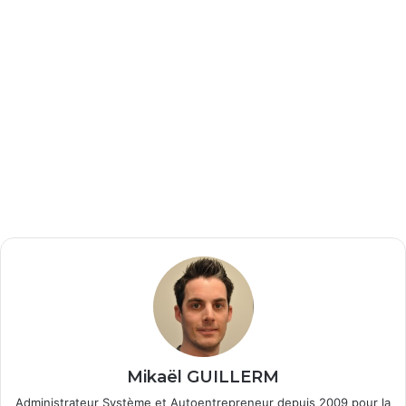
Mikaël GUILLERM
Administrateur Système et Autoentrepreneur depuis 2009 pour la