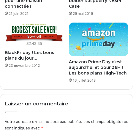
pour une maison
boitier Raspberry NESPi
connectée !
Case
21 juin 2021
29 mai 2019
BlackFriday ! Les bons
plans du jour…
Amazon Prime Day c’est
23 novembre 2012
aujourd’hui et pour 36H !
Les bons plans High-Tech
16 juillet 2018
Laisser un commentaire
Votre adresse e-mail ne sera pas publiée.
Les champs obligatoires
sont indiqués avec
*