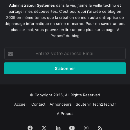
Administrateur Systèmes
dans la vie, j'aime la veille techno et
partager mes découvertes. C'est pourquoi j'ai créé ce blog en
2009 en même temps que la création de mon auto entreprise de
dépannage informatique en seine et marne
. Pour en savoir un peu
plus sur moi, vous pouvez en lire un peu plus sur la page
"A
Propos"
du blog
Entrez
votre
adresse
Email
© Copyright 2026, All Rights Reserved
Accueil
Contact
Annonceurs
Soutenir Tech2Tech.fr
A Propos
Facebook
X
Linkedin
YouTube
Instagram
RSS