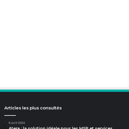
Articles les plus consultés
6 avril 2024
Atera : la solution idéale pour les MSP et services