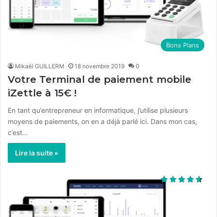
Bons Plans
Mikaël GUILLERM
18 novembre 2019
0
Votre Terminal de paiement mobile
iZettle à 15€ !
En tant qu’entrepreneur en informatique, j’utilise plusieurs
moyens de paiements, on en a déjà parlé ici. Dans mon cas,
c’est…
Lire la suite »