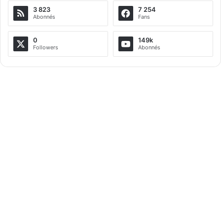
3 823
7 254
Abonnés
Fans
0
149k
Followers
Abonnés