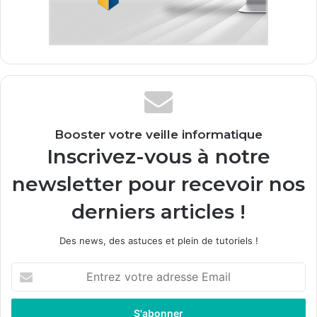
Booster votre veille informatique
Inscrivez-vous à notre
newsletter pour recevoir nos
derniers articles !
Des news, des astuces et plein de tutoriels !
E
n
t
r