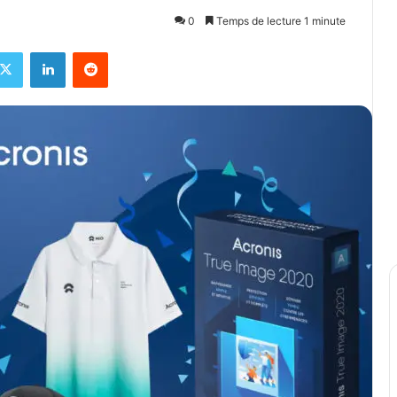
0
Temps de lecture 1 minute
ebook
X
Linkedin
Reddit