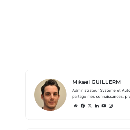
Mikaël GUILLERM
Administrateur Système et Auto
partage mes connaissances, prob
Website
Facebook
X
Linkedin
YouTube
Instagr