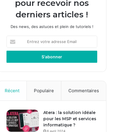
pour recevoir nos
derniers articles !
Des news, des astuces et plein de tutoriels !
Entrez
votre
adresse
Email
Récent
Populaire
Commentaires
Atera : la solution idéale
pour les MSP et services
informatique ?
6 avril 2024