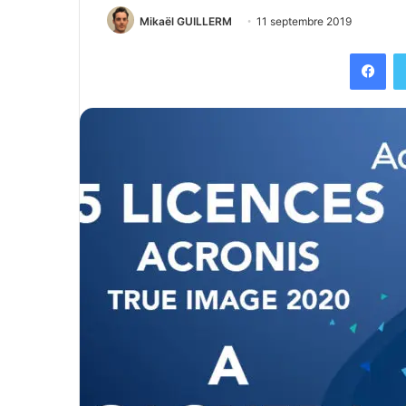
Mikaël GUILLERM
11 septembre 2019
Fac