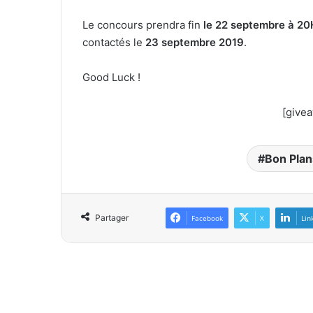
Le concours prendra fin
le 22 septembre à 20
contactés le
23 septembre 2019
.
Good Luck !
[give
Bon Plan
Partager
Facebook
X
Lin