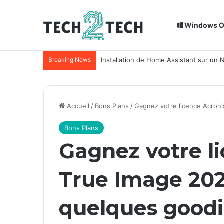
Windows 
Breaking News
Installation de Home Assistant sur un
Accueil
/
Bons Plans
/
Gagnez votre licence Acron
Bons Plans
Gagnez votre l
True Image 20
quelques goodi