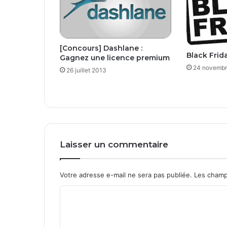
[Concours] Dashlane :
Black Frid
Gagnez une licence premium
24 novembr
26 juillet 2013
Laisser un commentaire
Votre adresse e-mail ne sera pas publiée.
Les champ
C
o
m