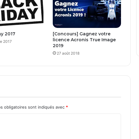
ay 2017
[Concours] Gagnez votre
licence Acronis True Image
e 2017
2019
27 août 2018
s obligatoires sont indiqués avec
*