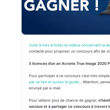
Suite à mes articles et vidéos concernant la d
contacté pour proposer un concours afin de vo
5 licences d’un an Acronis True Image 2020
Pour participer à ce concours c’est très simple
par ce lien et suivez le guide
… Attention, pense
envoyé par e-mail.
Pour obtenir plus de chance de gagner,
n’hési
sociaux et à partager ce concours à travers l