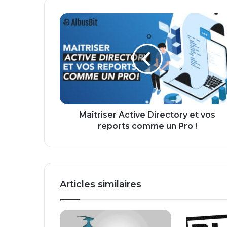
Maîtriser
Active
Directory
et
vos
reports
comme
un
Pro
!
Maîtriser Active Directory et vos
reports comme un Pro !
Articles similaires