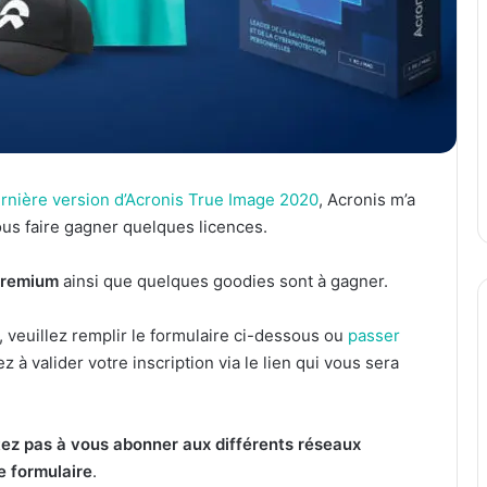
ernière version d’Acronis True Image 2020
, Acronis m’a
us faire gagner quelques licences.
 Premium
ainsi que quelques goodies sont à gagner.
, veuillez remplir le formulaire ci-dessous ou
passer
z à valider votre inscription via le lien qui vous sera
tez pas à vous abonner aux différents réseaux
e formulaire
.