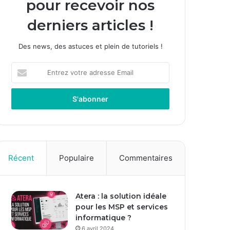
pour recevoir nos
derniers articles !
Des news, des astuces et plein de tutoriels !
Entrez
votre
adresse
Email
Récent
Populaire
Commentaires
Atera : la solution idéale
pour les MSP et services
informatique ?
6 avril 2024