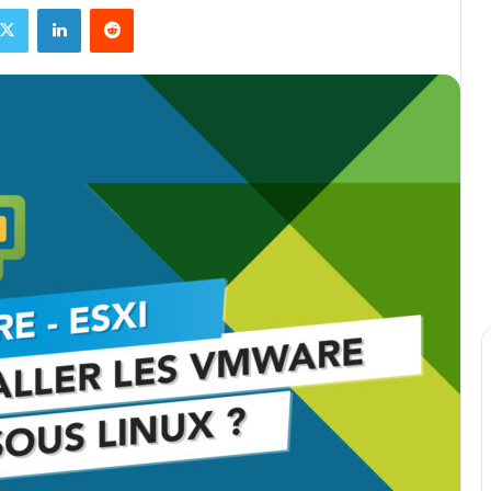
ebook
X
Linkedin
Reddit