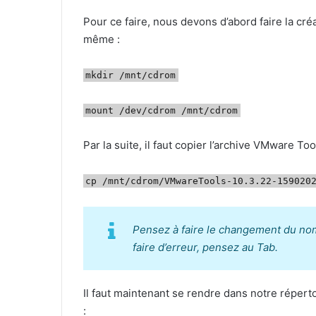
Pour ce faire, nous devons d’abord faire la cr
même :
mkdir /mnt/cdrom
mount /dev/cdrom /mnt/cdrom
Par la suite, il faut copier l’archive VMware Too
cp /mnt/cdrom/VMwareTools-10.3.22-159020
Pensez à faire le changement du nom 
faire d’erreur, pensez au Tab.
Il faut maintenant se rendre dans notre réperto
: