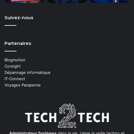
Suivez-nous
Partenaires
Blogmotion
Coreight
Dépannage informatique
IT-Connect
Voyages Parapente
Administrateur Systèmes
dans la vie, j'aime la veille techno et