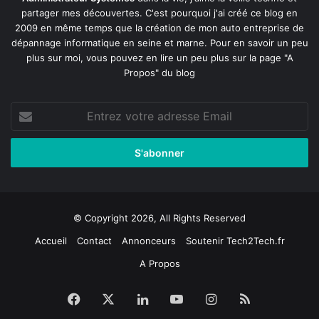
partager mes découvertes. C'est pourquoi j'ai créé ce blog en
2009 en même temps que la création de mon auto entreprise de
dépannage informatique en seine et marne
. Pour en savoir un peu
plus sur moi, vous pouvez en lire un peu plus sur la page
"A
Propos"
du blog
Entrez
votre
adresse
Email
© Copyright 2026, All Rights Reserved
Accueil
Contact
Annonceurs
Soutenir Tech2Tech.fr
A Propos
Facebook
X
Linkedin
YouTube
Instagram
RSS