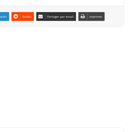
kedin
Reddit
Partager par email
Imprimer