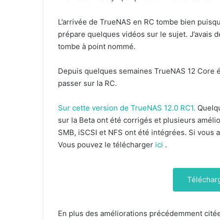
L’arrivée de TrueNAS en RC tombe bien puisq
prépare quelques vidéos sur le sujet. J’avais d
tombe à point nommé.
Depuis quelques semaines TrueNAS 12 Core ét
passer sur la RC.
Sur cette version de TrueNAS 12.0 RC1.
Quelqu
sur la Beta ont été corrigés et plusieurs amé
SMB, iSCSI et NFS ont été intégrées. Si vous a
Vous pouvez le télécharger
ici
.
Téléchar
En plus des améliorations précédemment citées,