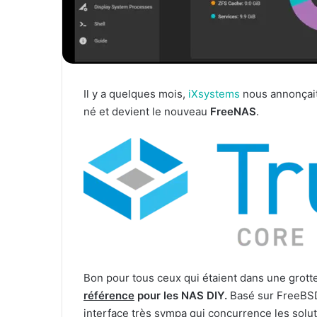
Il y a quelques mois,
iXsystems
nous annonçait
né et devient le nouveau
FreeNAS
.
Bon pour tous ceux qui étaient dans une grot
référence
pour les NAS DIY.
Basé sur FreeBSD 
interface très sympa qui concurrence les sol