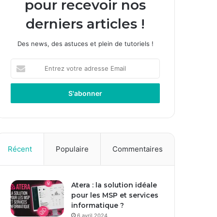
pour recevoir nos
derniers articles !
Des news, des astuces et plein de tutoriels !
Entrez
votre
adresse
Email
Récent
Populaire
Commentaires
Atera : la solution idéale
pour les MSP et services
informatique ?
6 avril 2024