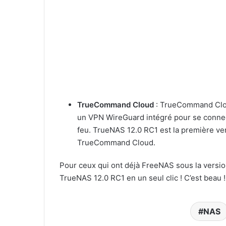
TrueCommand Cloud
: TrueCommand Clou
un VPN WireGuard intégré pour se conne
feu.
TrueNAS 12.0 RC1 est la première vers
TrueCommand Cloud.
Pour ceux qui ont déjà
FreeNAS sous la versio
TrueNAS 12.0 RC1 en un seul clic ! C’est beau !
NAS