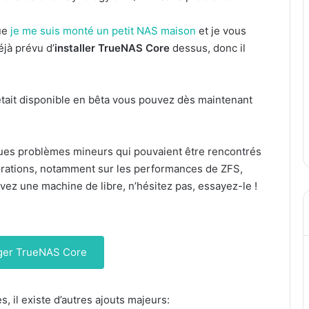
ue
je me suis monté un petit NAS maison
et je vous
éjà prévu d’
installer TrueNAS Core
dessus, donc il
ait disponible en bêta vous pouvez dès maintenant
es problèmes mineurs qui pouvaient être rencontrés
liorations, notamment sur les performances de ZFS,
vez une machine de libre, n’hésitez pas, essayez-le !
ger TrueNAS Core
 il existe d’autres ajouts majeurs: