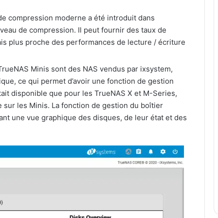
de compression moderne a été introduit dans
veau de compression. Il peut fournir des taux de
is plus proche des performances de lecture / écriture
TrueNAS Minis sont des NAS vendus par ixsystem,
ique, ce qui permet d’avoir une fonction de gestion
était disponible que pour les TrueNAS X et M-Series,
sur les Minis. La fonction de gestion du boîtier
sant une vue graphique des disques, de leur état et des