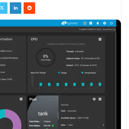
ebook
X
Linkedin
Reddit