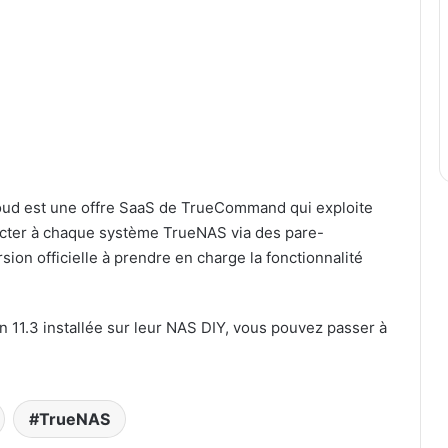
d est une offre SaaS de TrueCommand qui exploite
cter à chaque système TrueNAS via des pare-
ion officielle à prendre en charge la fonctionnalité
n 11.3
installée sur leur NAS DIY, vous pouvez passer à
TrueNAS