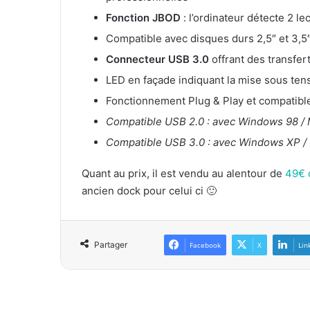
Fonction JBOD
: l’ordinateur détecte 2 l
Compatible avec disques durs 2,5″ et 3,5
Connecteur USB 3.0
offrant des transfe
LED en façade indiquant la mise sous ten
Fonctionnement Plug & Play et compatib
Compatible USB 2.0 : avec Windows 98 / Me
Compatible USB 3.0 : avec Windows XP / V
Quant au prix, il est vendu au alentour de
49€ 
ancien dock pour celui ci 🙂
Partager
Facebook
X
Lin