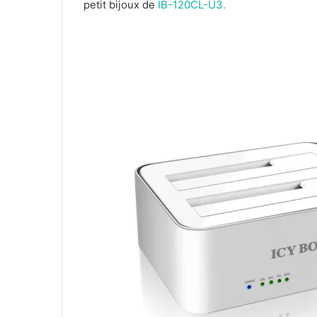
petit bijoux de
IB-120CL-U3.