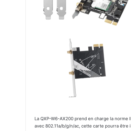
La QXP-W6-AX200 prend en charge la norme IE
avec 802.11a/b/g/n/ac, cette carte pourra être 