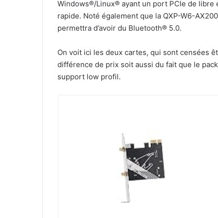
Windows®/Linux® ayant un port PCIe de libre e
rapide. Noté également que la QXP-W6-AX200 e
permettra d’avoir du Bluetooth® 5.0.
On voit ici les deux cartes, qui sont censées 
différence de prix soit aussi du fait que le 
support low profil.