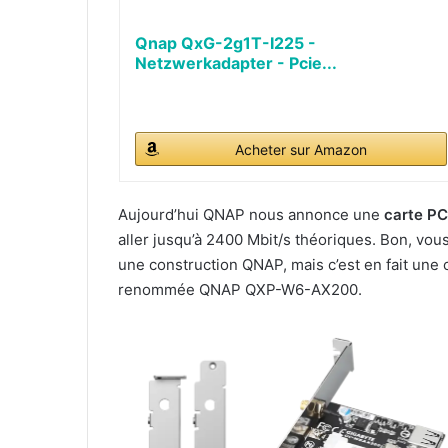
Qnap QxG-2g1T-I225 -
Netzwerkadapter - Pcie...
Acheter sur Amazon
Aujourd’hui QNAP nous annonce une
carte PC
aller jusqu’à 2400 Mbit/s théoriques. Bon, vou
une construction QNAP, mais c’est en fait une
renommée QNAP QXP-W6-AX200.