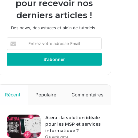
pour recevoir nos
derniers articles !
Des news, des astuces et plein de tutoriels !
Entrez
votre
adresse
Email
Récent
Populaire
Commentaires
Atera : la solution idéale
pour les MSP et services
informatique ?
6 avril 2024