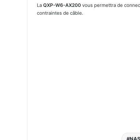
La
QXP-W6-AX200
vous permettra de connect
contraintes de câble.
NA