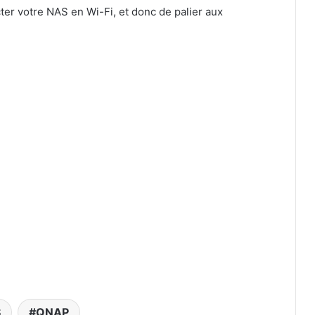
er votre NAS en Wi-Fi, et donc de palier aux
S
QNAP