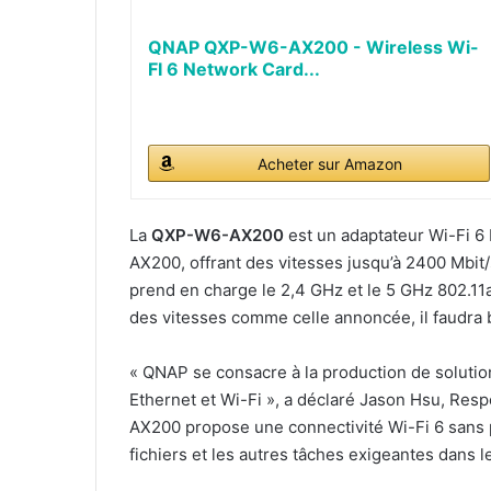
QNAP QXP-W6-AX200 - Wireless Wi-
FI 6 Network Card...
Acheter sur Amazon
La
QXP-W6-AX200
est un adaptateur Wi-Fi 6
AX200, offrant des vitesses jusqu’à 2400 Mbit/
prend en charge le 2,4 GHz et le 5 GHz 802.11
des vitesses comme celle annoncée, il faudra 
« QNAP se consacre à la production de solutio
Ethernet et Wi-Fi », a déclaré Jason Hsu, Res
AX200 propose une connectivité Wi-Fi 6 sans 
fichiers et les autres tâches exigeantes dans