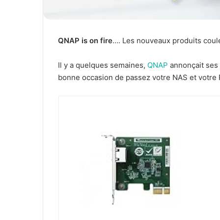
QNAP is on fire
…. Les nouveaux produits coulen
Il y a quelques semaines,
QNAP
annonçait ses 
bonne occasion de passez votre NAS et votre P