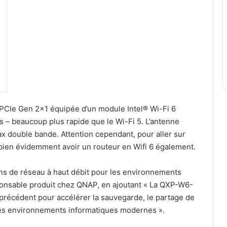
 PCIe Gen 2×1 équipée d’un module Intel® Wi-Fi 6
s – beaucoup plus rapide que le Wi-Fi 5. L’antenne
ax double bande. Attention cependant, pour aller sur
bien évidemment avoir un routeur en Wifi 6 également.
ns de réseau à haut débit pour les environnements
ponsable produit chez QNAP, en ajoutant « La QXP-W6-
précédent pour accélérer la sauvegarde, le partage de
 les environnements informatiques modernes ».