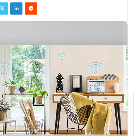
ebook
X
Linkedin
Reddit