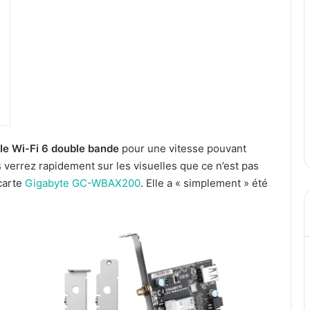
Ie Wi-Fi 6 double bande
pour une vitesse pouvant
s verrez rapidement sur les visuelles que ce n’est pas
 carte
Gigabyte GC-WBAX200
. Elle a « simplement » été