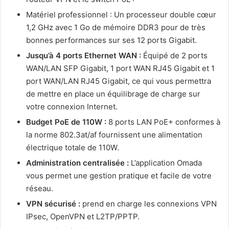
Matériel professionnel : Un processeur double cœur
1,2 GHz avec 1 Go de mémoire DDR3 pour de très
bonnes performances sur ses 12 ports Gigabit.
Jusqu’à 4 ports Ethernet WAN :
Équipé de 2 ports
WAN/LAN SFP Gigabit, 1 port WAN RJ45 Gigabit et 1
port WAN/LAN RJ45 Gigabit, ce qui vous permettra
de mettre en place un équilibrage de charge sur
votre connexion Internet.
Budget PoE de 110W :
8 ports LAN PoE+ conformes à
la norme 802.3at/af fournissent une alimentation
électrique totale de 110W.
Administration centralisée :
L’application Omada
vous permet une gestion pratique et facile de votre
réseau.
VPN sécurisé :
prend en charge les connexions VPN
IPsec, OpenVPN et L2TP/PPTP.