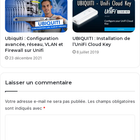
Ubiquiti : Configuration
UBIQUITI : Installation de
avancée, réseau, VLAN et
l’UniFi Cloud Key
Firewall sur Unifi
8 juillet 2019
23 décembre 2021
Laisser un commentaire
Votre adresse e-mail ne sera pas publiée.
Les champs obligatoires
sont indiqués avec
*
C
o
m