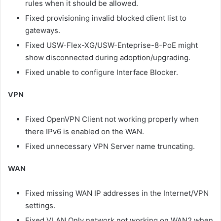
rules when it should be allowed.
Fixed provisioning invalid blocked client list to
gateways.
Fixed USW-Flex-XG/USW-Enteprise-8-PoE might
show disconnected during adoption/upgrading.
Fixed unable to configure Interface Blocker.
VPN
Fixed OpenVPN Client not working properly when
there IPv6 is enabled on the WAN.
Fixed unnecessary VPN Server name truncating.
WAN
Fixed missing WAN IP addresses in the Internet/VPN
settings.
Fixed VLAN Only network not working on WAN2 when