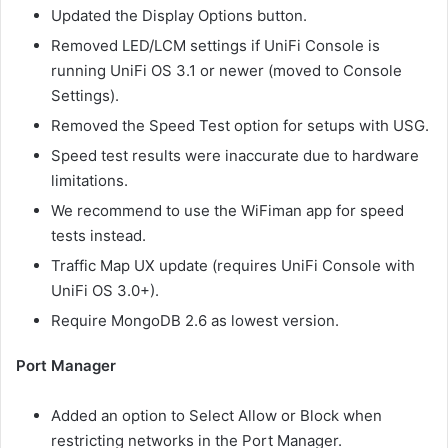
Updated the Display Options button.
Removed LED/LCM settings if UniFi Console is
running UniFi OS 3.1 or newer (moved to Console
Settings).
Removed the Speed Test option for setups with USG.
Speed test results were inaccurate due to hardware
limitations.
We recommend to use the WiFiman app for speed
tests instead.
Traffic Map UX update (requires UniFi Console with
UniFi OS 3.0+).
Require MongoDB 2.6 as lowest version.
Port Manager
Added an option to Select Allow or Block when
restricting networks in the Port Manager.