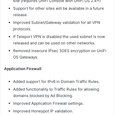
site (requires UniFi Console with UniFi OS 2.4+)
Support for other sites will be available in a future
release.
Improved Subnet/Gateway validation for all VPN
protocols.
If Teleport VPN is disabled the used subnet is now
released and can be used on other networks.
Removed insecure IPsec 3DES encryption on UniFi
OS Gateways.
Application Firewall
Added support for IPv6 in Domain Traffic Rules.
Added functionality to Traffic Rules for allowing
domains blocked by Ad Blocking.
Improved Application Firewall settings.
Improved Honeypot IP validation.