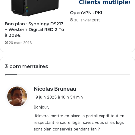
OpenVPN : PKI
30 janvier 2015
Bon plan : Synology DS213
+ Western Digital RED 2 To
à 309€
20 mars 2013
3 commentaires
d
Nicolas Bruneau
i
19 juin 2023 à 10 h 54 min
t
Bonjour,
:
J’aimerai mettre en place la portail captif tout en
respectant le cadre légal, savez vous si les logs
sont bien conservés pendant 1an ?