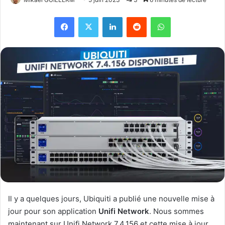
Facebook
X
Linkedin
Reddit
WhatsApp
Il y a quelques jours, Ubiquiti a publié une nouvelle mise à
jour pour son application
Unifi Network
. Nous sommes
maintenant sur Unifi Network 7.4.156 et cette mise à jour