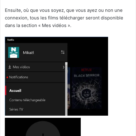
Ensuite, où que vous soyez, que vous ayez ou non une
connexion, tous les films télécharger seront disponible
dans la section « Mes vidéos ».