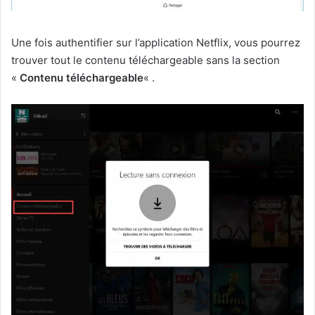
Une fois authentifier sur l’application Netflix, vous pourrez
trouver tout le contenu téléchargeable sans la section
«
Contenu téléchargeable
« .