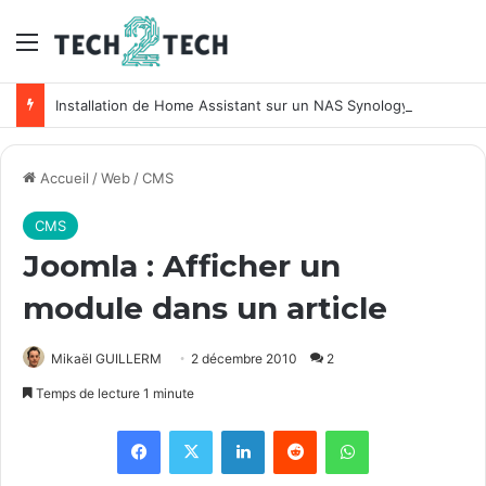
Menu
Installation de Home Assistant sur un NAS Synology
Accueil
/
Web
/
CMS
CMS
Joomla : Afficher un
module dans un article
Mikaël GUILLERM
2 décembre 2010
2
Temps de lecture 1 minute
Facebook
X
Linkedin
Reddit
WhatsApp