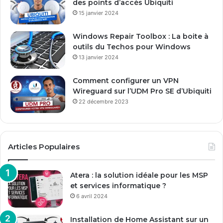
des points d’accès Ubiquiti
a
15 janvier 2024
i
l
Windows Repair Toolbox : La boite à
outils du Techos pour Windows
13 janvier 2024
Comment configurer un VPN
Wireguard sur l’UDM Pro SE d’Ubiquiti
22 décembre 2023
Articles Populaires
Atera : la solution idéale pour les MSP
et services informatique ?
6 avril 2024
Installation de Home Assistant sur un