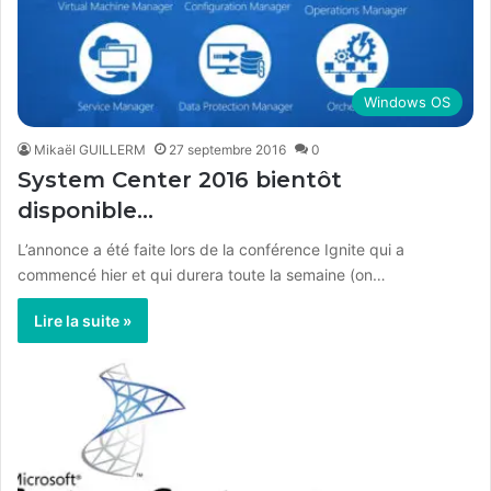
Windows OS
Mikaël GUILLERM
27 septembre 2016
0
System Center 2016 bientôt
disponible…
L’annonce a été faite lors de la conférence Ignite qui a
commencé hier et qui durera toute la semaine (on…
Lire la suite »