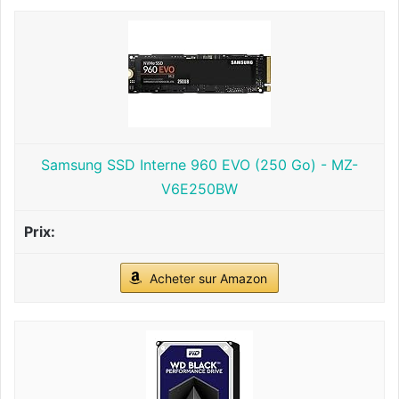
Samsung SSD Interne 960 EVO (250 Go) - MZ-
V6E250BW
Acheter sur Amazon