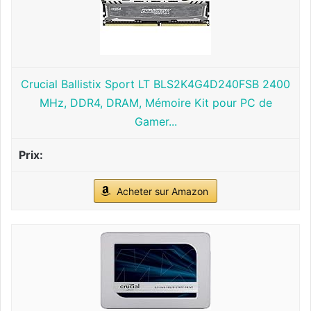
Crucial Ballistix Sport LT BLS2K4G4D240FSB 2400
MHz, DDR4, DRAM, Mémoire Kit pour PC de
Gamer...
Acheter sur Amazon