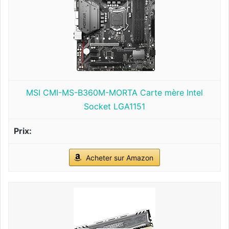
MSI CMI-MS-B360M-MORTA Carte mère Intel
Socket LGA1151
Acheter sur Amazon