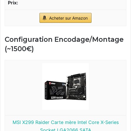
Acheter sur Amazon
Configuration Encodage/Montage
(~1500€)
MSI X299 Raider Carte mère Intel Core X-Series
Socket LGA2066 SATA