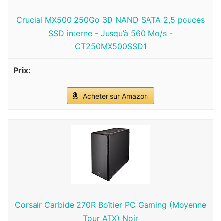
Crucial MX500 250Go 3D NAND SATA 2,5 pouces
SSD interne - Jusqu’à 560 Mo/s -
CT250MX500SSD1
Acheter sur Amazon
Corsair Carbide 270R Boîtier PC Gaming (Moyenne
Tour ATX) Noir