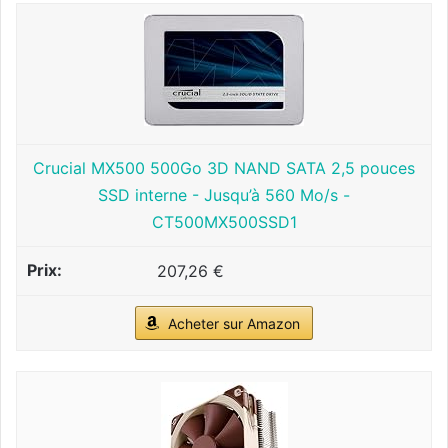
Crucial MX500 500Go 3D NAND SATA 2,5 pouces
SSD interne - Jusqu’à 560 Mo/s -
CT500MX500SSD1
207,26 €
Acheter sur Amazon