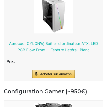
Aerocool CYLONW, Boîtier d'ordinateur ATX, LED
RGB Flow Front + Fenêtre Latéral, Blanc
Acheter sur Amazon
Configuration Gamer (~950€)