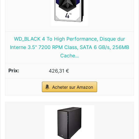
WD_BLACK 4 To High Performance, Disque dur
Interne 3.5" 7200 RPM Class, SATA 6 GB/s, 256MB
Cache...
426,31 €
Acheter sur Amazon