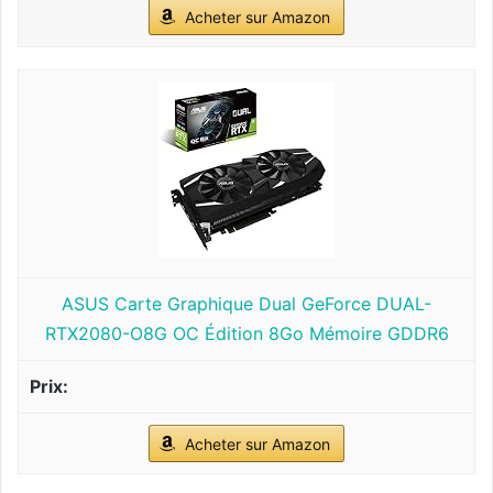
Acheter sur Amazon
ASUS Carte Graphique Dual GeForce DUAL-
RTX2080-O8G OC Édition 8Go Mémoire GDDR6
Acheter sur Amazon