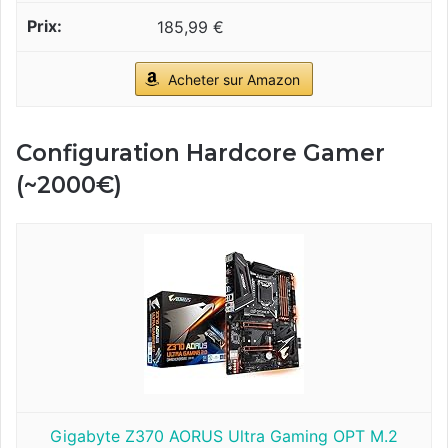
185,99 €
Acheter sur Amazon
Configuration Hardcore Gamer
(~2000€)
Gigabyte Z370 AORUS Ultra Gaming OPT M.2