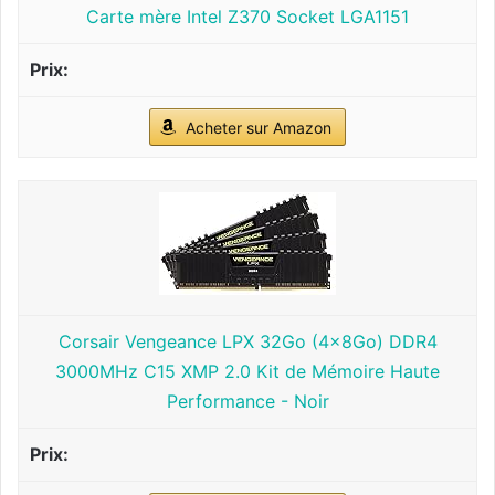
Carte mère Intel Z370 Socket LGA1151
Acheter sur Amazon
Corsair Vengeance LPX 32Go (4x8Go) DDR4
3000MHz C15 XMP 2.0 Kit de Mémoire Haute
Performance - Noir