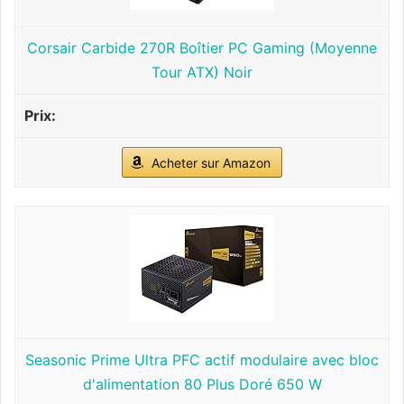
Corsair Carbide 270R Boîtier PC Gaming (Moyenne
Tour ATX) Noir
Acheter sur Amazon
Seasonic Prime Ultra PFC actif modulaire avec bloc
d'alimentation 80 Plus Doré 650 W