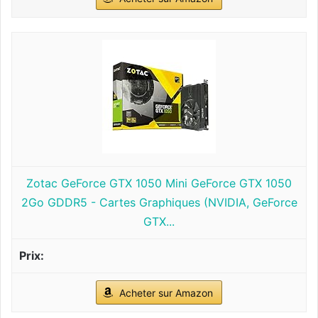
Zotac GeForce GTX 1050 Mini GeForce GTX 1050
2Go GDDR5 - Cartes Graphiques (NVIDIA, GeForce
GTX...
Acheter sur Amazon