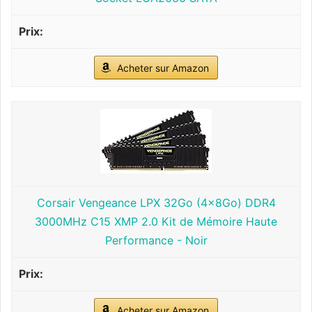
Acheter sur Amazon
Corsair Vengeance LPX 32Go (4x8Go) DDR4
3000MHz C15 XMP 2.0 Kit de Mémoire Haute
Performance - Noir
Acheter sur Amazon