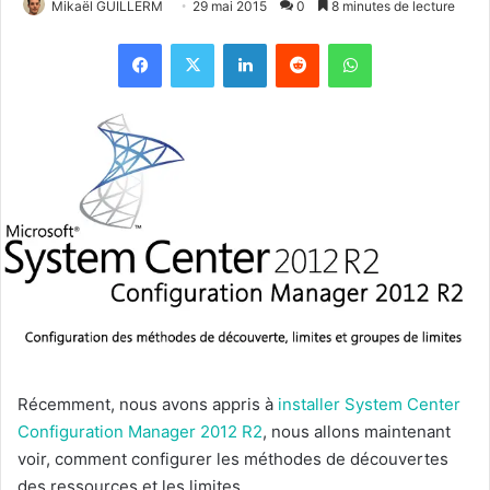
Mikaël GUILLERM
29 mai 2015
0
8 minutes de lecture
Facebook
X
Linkedin
Reddit
WhatsApp
Récemment, nous avons appris à
installer System Center
Configuration Manager 2012 R2
, nous allons maintenant
voir, comment configurer les méthodes de découvertes
des ressources et les limites.