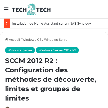
Menu
Unifi : Installation et configuration des points d’accès Ubiquiti
Accueil
/
Windows OS
/
Windows Server
Windows Server
Windows Server 2012 R2
SCCM 2012 R2 :
Configuration des
méthodes de découverte,
limites et groupes de
limites