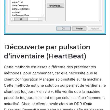
Découverte par pulsation
d’inventaire (HeartBeat)
Cette méthode est assez différente des précédentes
méthodes, pour commencer, car elle nécessite que le
client Configuration Manager soit installé sur la machine.
Cette méthode est une solution qui permet de vérifier si le
client est toujours « en vie ». Elle vérifie que la machine
possède toujours le client et que celui ci a été récemment
actualisé. Chaque client envoie alors un DDR (Data
Discovery Record) à son point de gestion afin de signaler