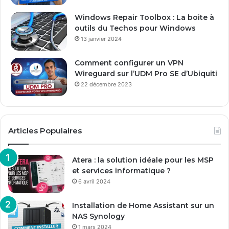
l
Windows Repair Toolbox : La boite à
outils du Techos pour Windows
13 janvier 2024
Comment configurer un VPN
Wireguard sur l’UDM Pro SE d’Ubiquiti
22 décembre 2023
Articles Populaires
Atera : la solution idéale pour les MSP
et services informatique ?
6 avril 2024
Installation de Home Assistant sur un
NAS Synology
1 mars 2024