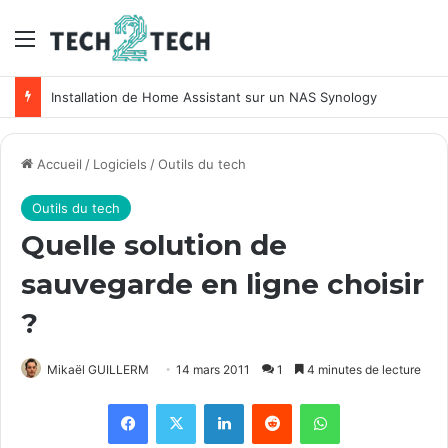
Menu
Installation de Home Assistant sur un NAS Synology
Accueil
/
Logiciels
/
Outils du tech
Outils du tech
Quelle solution de
sauvegarde en ligne choisir
?
Mikaël GUILLERM
14 mars 2011
1
4 minutes de lecture
Facebook
X
Linkedin
Reddit
WhatsApp