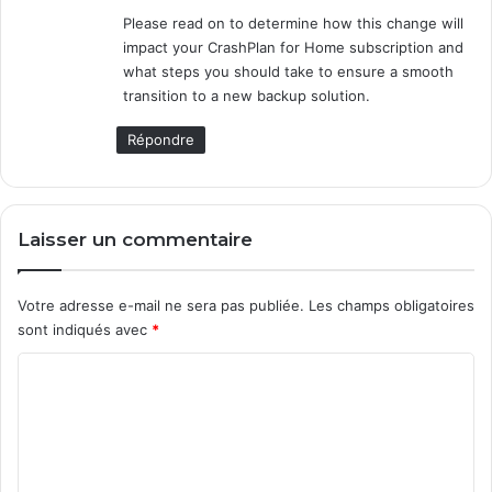
Please read on to determine how this change will
impact your CrashPlan for Home subscription and
what steps you should take to ensure a smooth
transition to a new backup solution.
Répondre
Laisser un commentaire
Votre adresse e-mail ne sera pas publiée.
Les champs obligatoires
sont indiqués avec
*
C
o
m
m