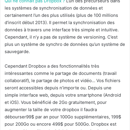
Qui ne connait pas Dropbox ?
L’un des précurseurs dans
les systèmes de synchronisation de données et
certainement l’un des plus utilisés (plus de 100 millions
d’inscrit début 2013). Il permet la synchronisation des
données à travers une interface très simple et intuitive.
Cependant, il n’y a pas de système de versioning. C’est
plus un système de synchro de données qu’un système de
sauvegarde.
Cependant Dropbox a des fonctionnalités très
intéressantes comme le partage de documents (travail
collaboratif), le partage de photos et vidéo… Vos fichiers
seront accessibles depuis n’importe ou. Depuis une
simple interface web, depuis votre smartphone (Android
et iOS). Vous bénéficié de 2Go gratuitement, pour
augmenter la taille de votre dropbox il faudra
débourser99$ par an pour 100Go supplémentaires, 199$
pour 200Go ou encore 499$ pour 500Go. Dropbox est