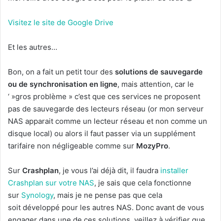
Visitez le site de Google Drive
Et les autres…
Bon, on a fait un petit tour des
solutions de sauvegarde
ou de synchronisation en ligne
, mais attention, car le
‘ »gros problème » c’est que ces services ne proposent
pas de sauvegarde des lecteurs réseau (or mon serveur
NAS apparait comme un lecteur réseau et non comme un
disque local) ou alors il faut passer via un supplément
tarifaire non négligeable comme sur
MozyPro
.
Sur
Crashplan
, je vous l’ai déjà dit, il faudra
installer
Crashplan sur votre NAS
, je sais que cela fonctionne
sur
Synology
, mais je ne pense pas que cela
soit développé pour les autres NAS. Donc avant de vous
engager dans une de ces solutions, veillez à vérifier que