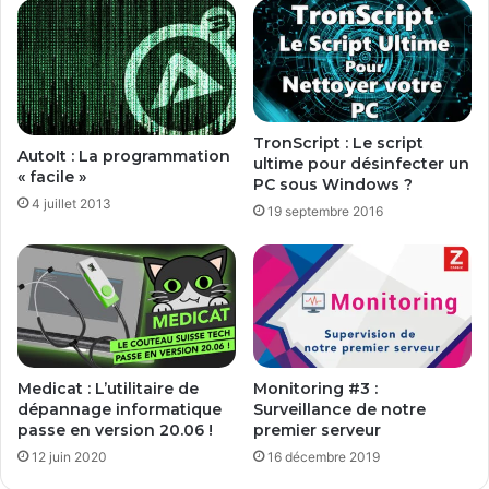
r
e
e
n
t
t
o
v
r
o
d
s
TronScript : Le script
r
d
AutoIt : La programmation
ultime pour désinfecter un
e
r
« facile »
PC sous Windows ?
a
i
4 juillet 2013
19 septembre 2016
u
v
x
e
h
r
a
s
c
k
e
r
Medicat : L’utilitaire de
Monitoring #3 :
s
dépannage informatique
Surveillance de notre
passe en version 20.06 !
premier serveur
12 juin 2020
16 décembre 2019