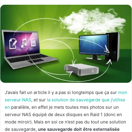
J’avais fait un article il y a pas si longtemps que ça sur
mon
serveur NAS
, et sur
la solution de sauvegarde que j’utilise
en
parallèle, en effet je mets toutes mes photos sur un
serveur NAS équipé de deux disques en Raid 1 (donc en
mode miroir). Mais en soi ce n’est pas du tout une solution
de sauvegarde,
une sauvegarde doit être externalisée