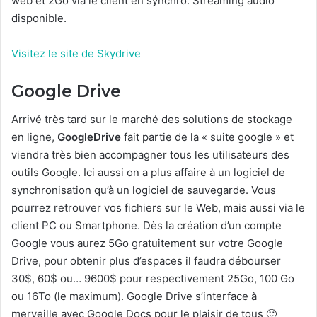
web et 2Go via le client en synchro. Streaming audio
disponible.
Visitez le site de Skydrive
Google Drive
Arrivé très tard sur le marché des solutions de stockage
en ligne,
GoogleDrive
fait partie de la « suite google » et
viendra très bien accompagner tous les utilisateurs des
outils Google. Ici aussi on a plus affaire à un logiciel de
synchronisation qu’à un logiciel de sauvegarde. Vous
pourrez retrouver vos fichiers sur le Web, mais aussi via le
client PC ou Smartphone. Dès la création d’un compte
Google vous aurez 5Go gratuitement sur votre Google
Drive, pour obtenir plus d’espaces il faudra débourser
30$, 60$ ou… 9600$ pour respectivement 25Go, 100 Go
ou 16To (le maximum). Google Drive s’interface à
merveille avec Google Docs pour le plaisir de tous 🙂