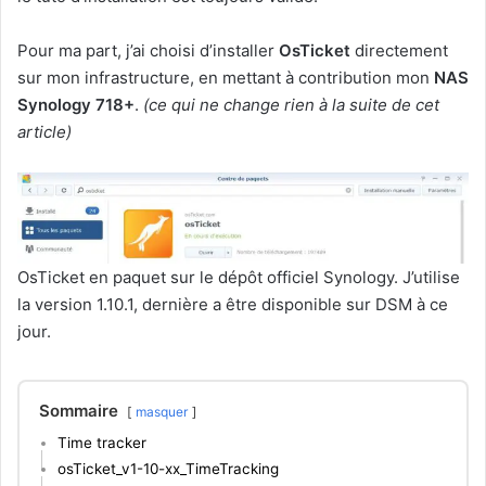
Pour ma part, j’ai choisi d’installer
OsTicket
directement
sur mon infrastructure, en mettant à contribution mon
NAS
Synology 718+
.
(ce qui ne change rien à la suite de cet
article)
OsTicket en paquet sur le dépôt officiel Synology. J’utilise
la version 1.10.1, dernière a être disponible sur DSM à ce
jour.
Sommaire
masquer
Time tracker
osTicket_v1-10-xx_TimeTracking