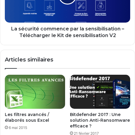
sensibilisation
–
Télécharger
le
Kit
La sécurité commence par la sensibilisation –
de
Télécharger le Kit de sensibilisation V2
sensibilisation
V2
Articles similaires
Les filtres avancés /
Bitdefender 2017 : Une
élaborés sous Excel
solution Anti-Ransomware
efficace ?
6 mai 2015
21 février 2017