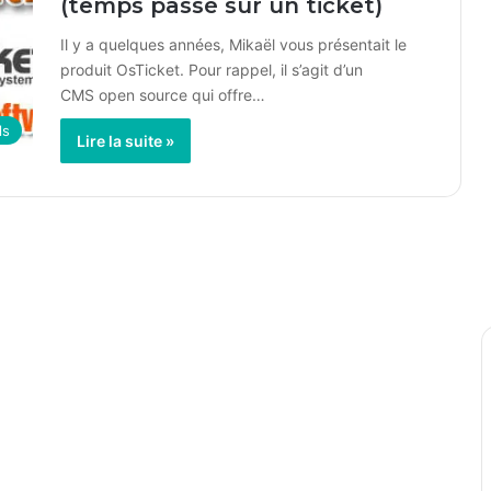
(temps passé sur un ticket)
Il y a quelques années, Mikaël vous présentait le
produit OsTicket. Pour rappel, il s’agit d’un
CMS open source qui offre…
ls
Lire la suite »