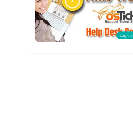
Logicie