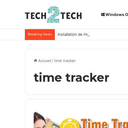
Windows 
Breaking News
Installation de Home Assistant sur un
Accueil
/
time tracker
time tracker