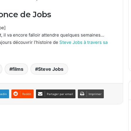
once de Jobs
be]
, il va encore falloir attendre quelques semaines…
jours découvrir l’histoire de
Steve Jobs à travers sa
films
Steve Jobs
kedin
Reddit
Partager par email
Imprimer