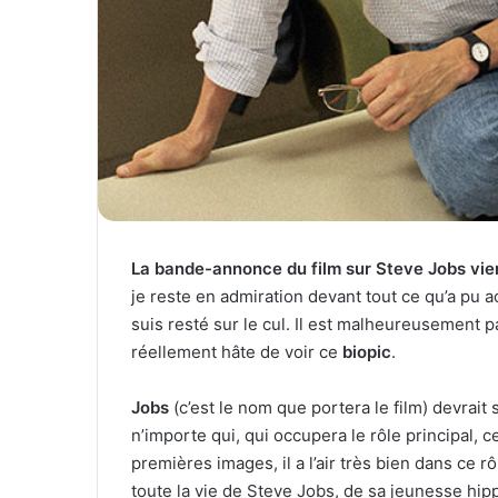
La bande-annonce du film sur Steve Jobs vien
je reste en admiration devant tout ce qu’a pu 
suis resté sur le cul. Il est malheureusement par
réellement hâte de voir ce
biopic
.
Jobs
(c’est le nom que portera le film) devrait 
n’importe qui, qui occupera le rôle principal, c
premières images, il a l’air très bien dans ce 
toute la vie de Steve Jobs, de sa jeunesse hipp