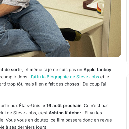
t de sortir
, et même si je ne suis pas un
Apple fanboy
accomplir Jobs.
J’ai lu la Biographie de Steve Jobs
et je
ti trop tôt, mais il en a fait des choses ! Du coup j’ai
sortir aux États-Unis
le 16 août prochain
. Ce n’est pas
elui de Steve Jobs, c’est
Ashton Kutcher
! Et vu les
rôle. Vous vous en doutez, ce film passera donc en revue
ie à ses derniers jours.