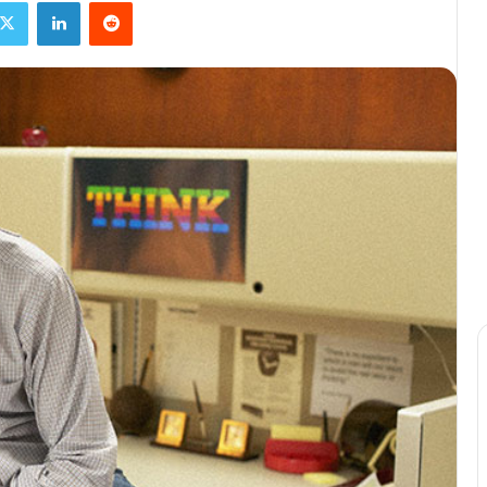
X
Linkedin
Reddit