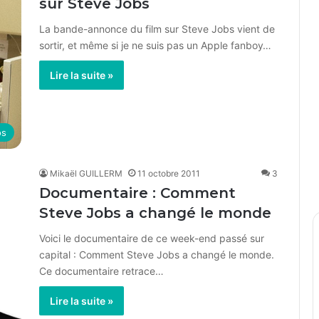
sur Steve Jobs
La bande-annonce du film sur Steve Jobs vient de
sortir, et même si je ne suis pas un Apple fanboy…
Lire la suite »
os
Mikaël GUILLERM
11 octobre 2011
3
Documentaire : Comment
Steve Jobs a changé le monde
Voici le documentaire de ce week-end passé sur
capital : Comment Steve Jobs a changé le monde.
Ce documentaire retrace…
Lire la suite »