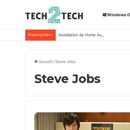
Windows 
Breaking News
Installation de Home Assistant sur un
Accueil
/
Steve Jobs
Steve Jobs