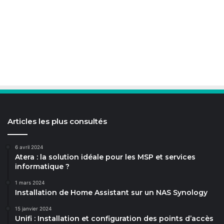
Articles les plus consultés
6 avril 2024
Atera : la solution idéale pour les MSP et services
informatique ?
1 mars 2024
Installation de Home Assistant sur un NAS Synology
15 janvier 2024
Unifi : Installation et configuration des points d’accès