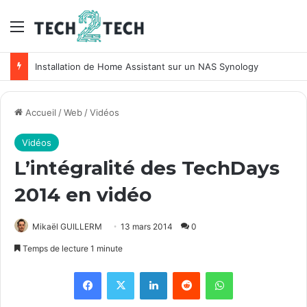
Menu
Installation de Home Assistant sur un NAS Synology
Accueil
/
Web
/
Vidéos
Vidéos
L’intégralité des TechDays
2014 en vidéo
Mikaël GUILLERM
13 mars 2014
0
Temps de lecture 1 minute
Facebook
X
Linkedin
Reddit
WhatsApp