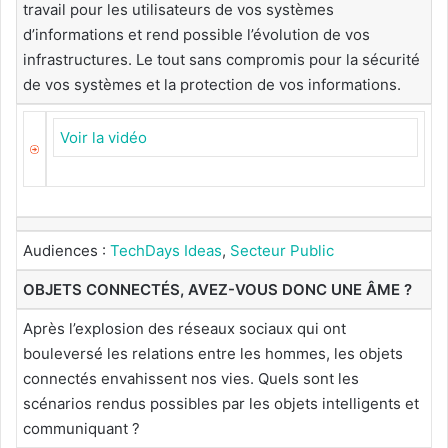
travail pour les utilisateurs de vos systèmes
d’informations et rend possible l’évolution de vos
infrastructures. Le tout sans compromis pour la sécurité
de vos systèmes et la protection de vos informations.
Voir la vidéo
Audiences :
TechDays Ideas
,
Secteur Public
OBJETS CONNECTÉS, AVEZ-VOUS DONC UNE ÂME ?
Après l’explosion des réseaux sociaux qui ont
bouleversé les relations entre les hommes, les objets
connectés envahissent nos vies. Quels sont les
scénarios rendus possibles par les objets intelligents et
communiquant ?