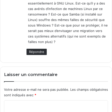
essentiellement à GNU Linux. Est-ce qu’il y a des
:
cas avérés d’infection de machines Linux par ce
ransomware ? Est-ce que Samba (si installé sur
Linux) souffre des mêmes failles de sécurité que
sous Windows ? Est-ce que pour se protéger, il ne
serait pas mieux d’envisager une migration vers
ces systèmes alternatifs (qui ne sont exempts de
failles non plus) ?
Répondre
Laisser un commentaire
Votre adresse e-mail ne sera pas publiée.
Les champs obligatoires
sont indiqués avec
*
C
o