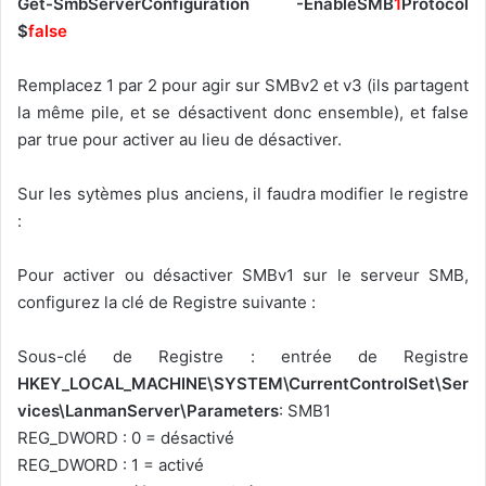
Get-SmbServerConfiguration -EnableSMB
1
Protocol
$
false
Remplacez 1 par 2 pour agir sur SMBv2 et v3 (ils partagent
la même pile, et se désactivent donc ensemble), et false
par true pour activer au lieu de désactiver.
Sur les sytèmes plus anciens, il faudra modifier le registre
:
Pour activer ou désactiver SMBv1 sur le serveur SMB,
configurez la clé de Registre suivante :
Sous-clé de Registre : entrée de Registre
HKEY_LOCAL_MACHINE\SYSTEM\CurrentControlSet\Ser
vices\LanmanServer\Parameters
: SMB1
REG_DWORD : 0 = désactivé
REG_DWORD : 1 = activé