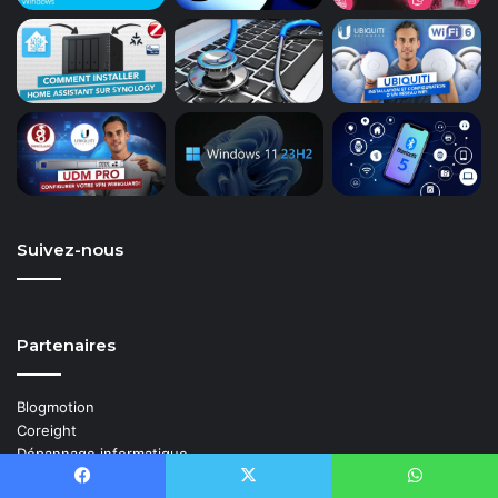
Suivez-nous
Partenaires
Blogmotion
Coreight
Dépannage informatique
IT-Connect