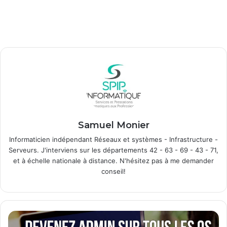
Samuel Monier
Informaticien indépendant Réseaux et systèmes - Infrastructure -
Serveurs. J'interviens sur les départements 42 - 63 - 69 - 43 - 71,
et à échelle nationale à distance. N'hésitez pas à me demander
conseil!
E
t