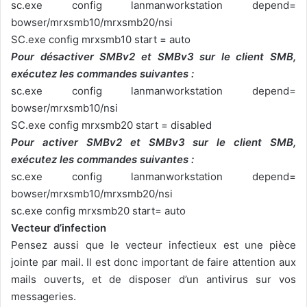
sc.exe config lanmanworkstation depend=
bowser/mrxsmb10/mrxsmb20/nsi
SC.exe config mrxsmb10 start = auto
Pour désactiver SMBv2 et SMBv3 sur le client SMB,
exécutez les commandes suivantes :
sc.exe config lanmanworkstation depend=
bowser/mrxsmb10/nsi
SC.exe config mrxsmb20 start = disabled
Pour activer SMBv2 et SMBv3 sur le client SMB,
exécutez les commandes suivantes :
sc.exe config lanmanworkstation depend=
bowser/mrxsmb10/mrxsmb20/nsi
sc.exe config mrxsmb20 start= auto
Vecteur d’infection
Pensez aussi que le vecteur infectieux est une pièce
jointe par mail. Il est donc important de faire attention aux
mails ouverts, et de disposer d’un antivirus sur vos
messageries.