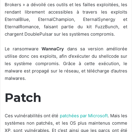
Brokers » a dévoilé ces outils et les failles exploitées, les
rendant librement accessibles à travers les exploits
EternalBlue, EternalChampion, EternalSynergy et
EternalRomance, faisant partie du kit FuzzBunch, et
chargent DoublePulsar sur les systèmes compromis.
Le ransomware
WannaCry
dans sa version améliorée
utilise donc ces exploits, afin d’exécuter du shellcode sur
les système compromis. Grâce à cette exécution, le
malware est propagé sur le réseau, et télécharge d’autres
malwares.
Patch
Ces vulnérabilités ont été
patchées par Microsoft
. Mais les
systèmes non patchés, et les OS plus maintenus comme
XP, sont vulnérables. Et c’est ainsi que les parcs ont été