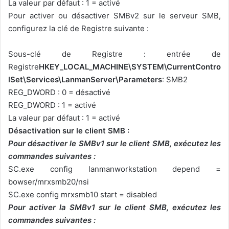
La valeur par défaut : 1 = activé
Pour activer ou désactiver SMBv2 sur le serveur SMB,
configurez la clé de Registre suivante :
Sous-clé de Registre : entrée de
Registre
HKEY_LOCAL_MACHINE\SYSTEM\CurrentContro
lSet\Services\LanmanServer\Parameters
: SMB2
REG_DWORD : 0 = désactivé
REG_DWORD : 1 = activé
La valeur par défaut : 1 = activé
Désactivation sur le client SMB :
Pour désactiver le SMBv1 sur le client SMB, exécutez les
commandes suivantes :
SC.exe config lanmanworkstation depend =
bowser/mrxsmb20/nsi
SC.exe config mrxsmb10 start = disabled
Pour activer la SMBv1 sur le client SMB, exécutez les
commandes suivantes :