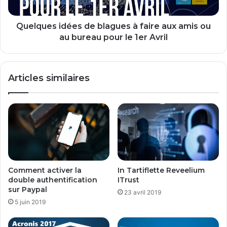
amis
ou
au
Quelques idées de blagues à faire aux amis ou
bureau
au bureau pour le 1er Avril
pour
le
1er
Articles similaires
Avril
Comment activer la
In Tartiflette Reveelium
double authentification
ITrust
sur Paypal
23 avril 2019
5 juin 2019