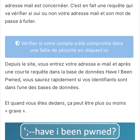
adresse mail est concernéer. C’est en fait une requête qui
va vérifier si oui ou non votre adresse mail et son mot de
passe à fuiter.
Vérifier si votre compte a été compromis dans
une faille de sécurité en cliquant ici
Depuis le site, vous entrez votre adresse e-mail et après
une courte requête dans la base de données Have I Been
Pwned, vous saurez rapidement si vos identifiants sont
dans l’une des bases de données.
Et quand vous êtes dedans, ça peut être plus ou moins
« grave ».