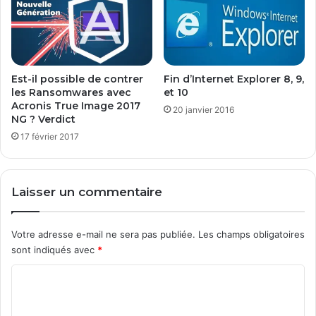
Est-il possible de contrer
Fin d’Internet Explorer 8, 9,
les Ransomwares avec
et 10
Acronis True Image 2017
20 janvier 2016
NG ? Verdict
17 février 2017
Laisser un commentaire
Votre adresse e-mail ne sera pas publiée.
Les champs obligatoires
sont indiqués avec
*
C
o