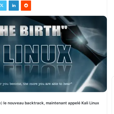
X
Linkedin
Reddit
n)
le nouveau backtrack, maintenant appelé Kali Linux