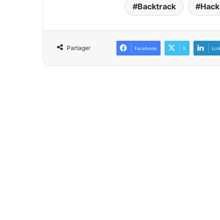
Backtrack
Hack
Partager
Facebook
X
Lin