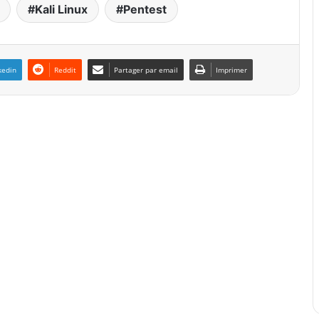
Kali Linux
Pentest
kedin
Reddit
Partager par email
Imprimer