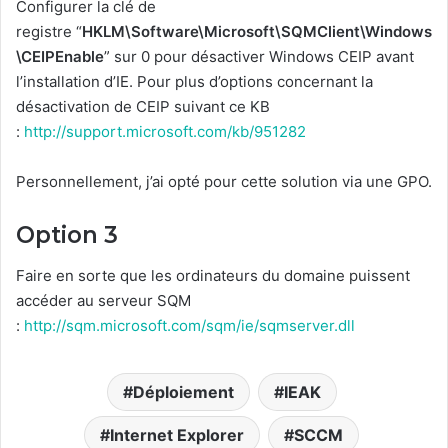
Configurer la clé de
registre “
HKLM\Software\Microsoft\SQMClient\Windows
\CEIPEnable
” sur 0 pour désactiver Windows CEIP avant
l’installation d’IE. Pour plus d’options concernant la
désactivation de CEIP suivant ce KB
:
http://support.microsoft.com/kb/951282
Personnellement, j’ai opté pour cette solution via une GPO.
Option 3
Faire en sorte que les ordinateurs du domaine puissent
accéder au serveur SQM
:
http://sqm.microsoft.com/sqm/ie/sqmserver.dll
Déploiement
IEAK
Internet Explorer
SCCM