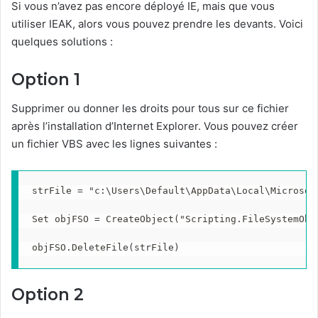
Si vous n’avez pas encore déployé IE, mais que vous
utiliser IEAK, alors vous pouvez prendre les devants. Voici
quelques solutions :
Option 1
Supprimer ou donner les droits pour tous sur ce fichier
après l’installation d’Internet Explorer. Vous pouvez créer
un fichier VBS avec les lignes suivantes :
strFile = "c:\Users\Default\AppData\Local\Microsof
Set objFSO = CreateObject("Scripting.FileSystemObje
objFSO.DeleteFile(strFile)
Option 2