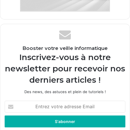
Booster votre veille informatique
Inscrivez-vous à notre
newsletter pour recevoir nos
derniers articles !
Des news, des astuces et plein de tutoriels !
E
n
t
r
e