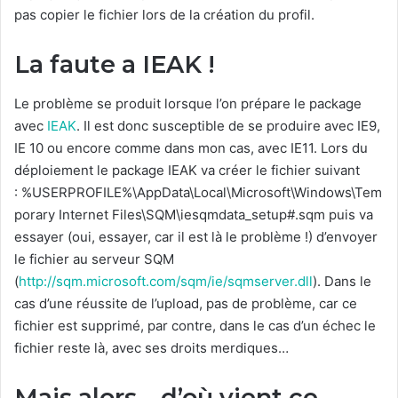
pas copier le fichier lors de la création du profil.
La faute a IEAK !
Le problème se produit lorsque l’on prépare le package
avec
IEAK
. Il est donc susceptible de se produire avec IE9,
IE 10 ou encore comme dans mon cas, avec IE11. Lors du
déploiement le package IEAK va créer le fichier suivant
: %USERPROFILE%\AppData\Local\Microsoft\Windows\Tem
porary Internet Files\SQM\iesqmdata_setup#.sqm puis va
essayer (oui, essayer, car il est là le problème !) d’envoyer
le fichier au serveur SQM
(
http://sqm.microsoft.com/sqm/ie/sqmserver.dll
). Dans le
cas d’une réussite de l’upload, pas de problème, car ce
fichier est supprimé, par contre, dans le cas d’un échec le
fichier reste là, avec ses droits merdiques…
Mais alors… d’où vient ce