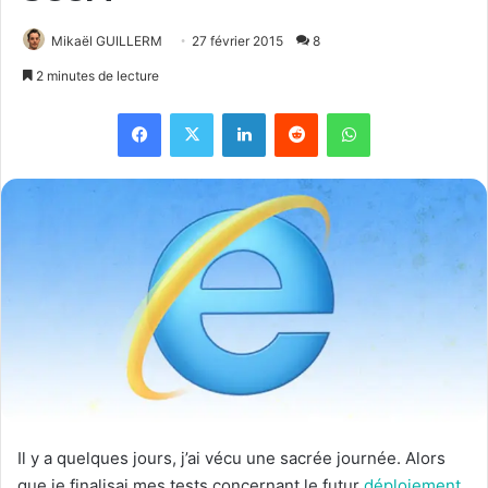
Mikaël GUILLERM
27 février 2015
8
2 minutes de lecture
Facebook
X
Linkedin
Reddit
WhatsApp
Il y a quelques jours, j’ai vécu une sacrée journée. Alors
que je finalisai mes tests concernant le futur
déploiement