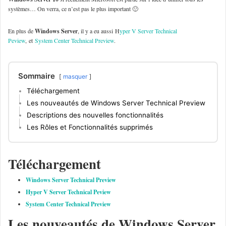
systèmes… On verra, ce n’est pas le plus important 🙂
En plus de
Windows Server
, il y a eu aussi H
yper V Server Technical
Peview
, et
System Center Technical Preview
.
Sommaire
masquer
Téléchargement
Les nouveautés de Windows Server Technical Preview
Descriptions des nouvelles fonctionnalités
Les Rôles et Fonctionnalités supprimés
Téléchargement
Windows Server Technical Preview
Hyper V Server Technical Peview
System Center Technical Preview
Les nouveautés de Windows Server