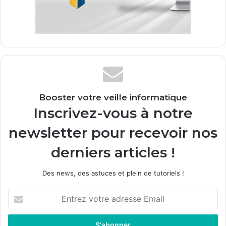
Booster votre veille informatique
Inscrivez-vous à notre
newsletter pour recevoir nos
derniers articles !
Des news, des astuces et plein de tutoriels !
E
n
t
r