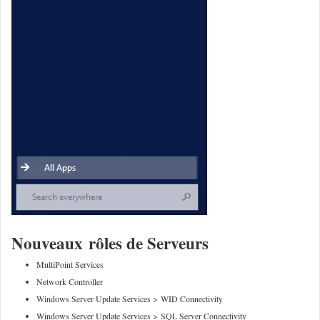
Nouveaux rôles de Serveurs
MultiPoint Services
Network Controller
Windows Server Update Services > WID Connectivity
Windows Server Update Services > SQL Server Connectivity