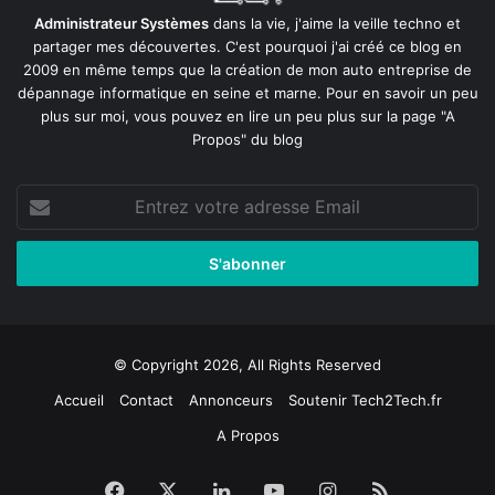
Administrateur Systèmes
dans la vie, j'aime la veille techno et
partager mes découvertes. C'est pourquoi j'ai créé ce blog en
2009 en même temps que la création de mon auto entreprise de
dépannage informatique en seine et marne
. Pour en savoir un peu
plus sur moi, vous pouvez en lire un peu plus sur la page
"A
Propos"
du blog
Entrez
votre
adresse
Email
© Copyright 2026, All Rights Reserved
Accueil
Contact
Annonceurs
Soutenir Tech2Tech.fr
A Propos
Facebook
X
Linkedin
YouTube
Instagram
RSS