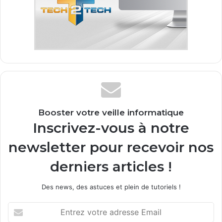
Booster votre veille informatique
Inscrivez-vous à notre
newsletter pour recevoir nos
derniers articles !
Des news, des astuces et plein de tutoriels !
E
n