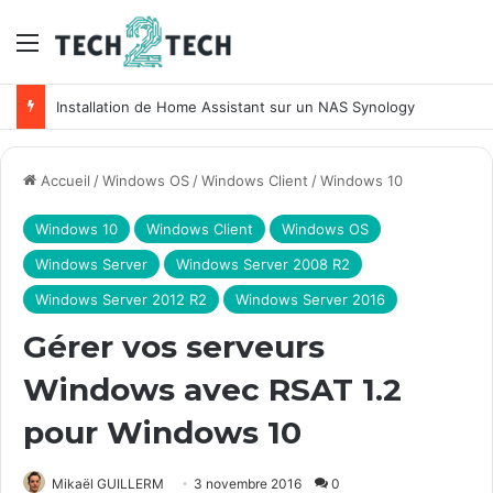
Menu
Installation de Home Assistant sur un NAS Synology
Accueil
/
Windows OS
/
Windows Client
/
Windows 10
Windows 10
Windows Client
Windows OS
Windows Server
Windows Server 2008 R2
Windows Server 2012 R2
Windows Server 2016
Gérer vos serveurs
Windows avec RSAT 1.2
pour Windows 10
Mikaël GUILLERM
3 novembre 2016
0