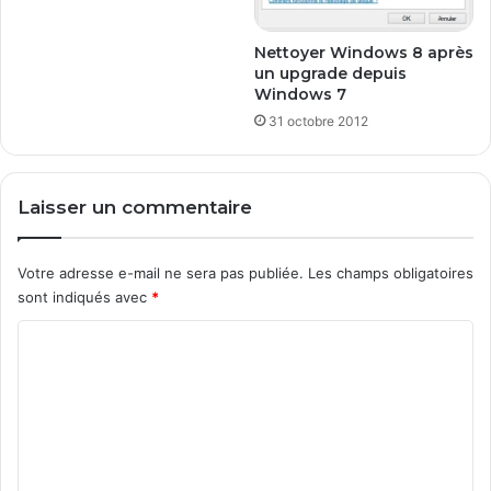
Nettoyer Windows 8 après
un upgrade depuis
Windows 7
31 octobre 2012
Laisser un commentaire
Votre adresse e-mail ne sera pas publiée.
Les champs obligatoires
sont indiqués avec
*
C
o
m
m
e