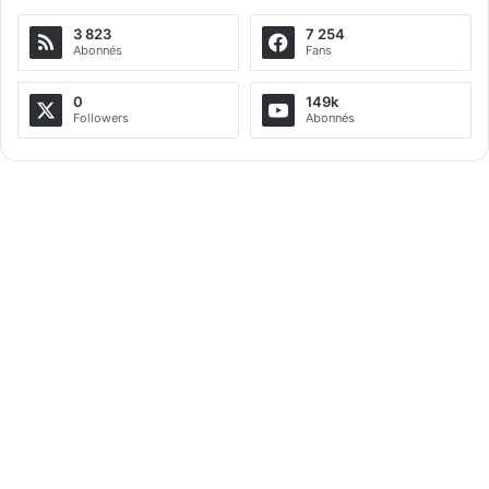
3 823
7 254
Abonnés
Fans
0
149k
Followers
Abonnés