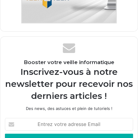
Booster votre veille informatique
Inscrivez-vous à notre
newsletter pour recevoir nos
derniers articles !
Des news, des astuces et plein de tutoriels !
E
n
t