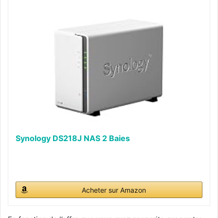
Synology DS218J NAS 2 Baies
Acheter sur Amazon