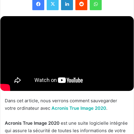
Dans cet article, nous verrons comment sauvegarder
votre ordinateur avec
Acronis True Image 2020
.
Acronis True Image 2020
est une suite logicielle intégrée
qui assure la sécurité de toutes les informations de votre