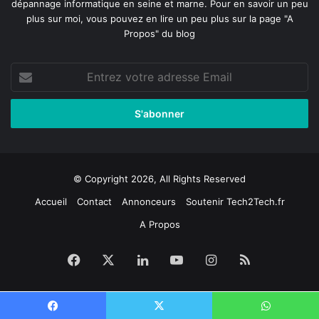
dépannage informatique en seine et marne
. Pour en savoir un peu
plus sur moi, vous pouvez en lire un peu plus sur la page
"A
Propos"
du blog
Entrez
votre
adresse
Email
© Copyright 2026, All Rights Reserved
Accueil
Contact
Annonceurs
Soutenir Tech2Tech.fr
A Propos
Facebook
X
Linkedin
YouTube
Instagram
RSS