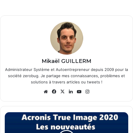
Mikaël GUILLERM
Administrateur Système et Autoentrepreneur depuis 2009 pour la
société zerobug. Je partage mes connaissances, problèmes et
solutions à travers articles ou tweets !
Website
Facebook
X
Linkedin
YouTube
Instagram
Acronis
True
Image