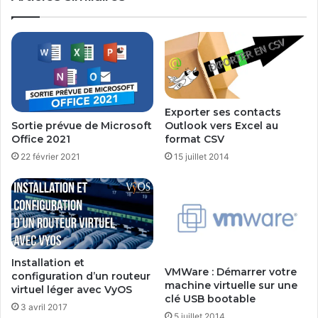
Exporter ses contacts
Outlook vers Excel au
Sortie prévue de Microsoft
format CSV
Office 2021
15 juillet 2014
22 février 2021
Installation et
VMWare : Démarrer votre
configuration d’un routeur
machine virtuelle sur une
virtuel léger avec VyOS
clé USB bootable
3 avril 2017
5 juillet 2014